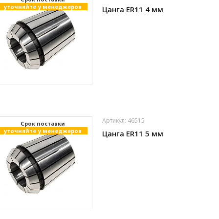
уточняйте у менеджеров
Цанга ER11 4 мм
Артикул: 46515
Cрок поставки
уточняйте у менеджеров
Цанга ER11 5 мм