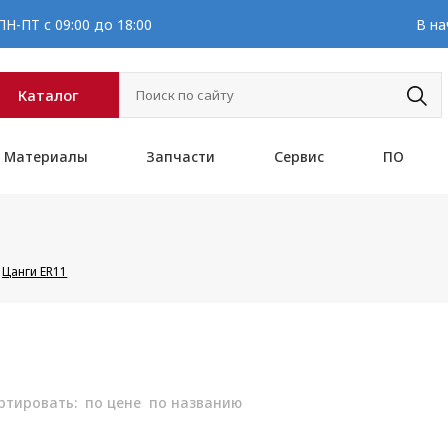
Н-ПТ с 09:00 до 18:00
В на
Каталог
Материалы
Запчасти
Сервис
ПО
Цанги ER11
ртировать:
по цене
по названию