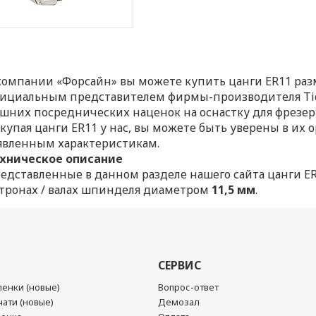
компании «Форсайн» вы можете купить цанги ER11 размера
ициальным представителем фирмы-производителя Tid
шних посреднических наценок на оснастку для фрезер
купая цанги ER11 у нас, вы можете быть уверены в их
явленным характеристикам.
хническое описание
едставленные в данном разделе нашего сайта цанги E
тронах / валах шпинделя диаметром
11,5 мм
.
СЕРВИС
енки (новые)
Вопрос-ответ
ати (новые)
Демозал