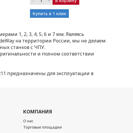
–
+
В корзину
Купить в 1 клик
ми 1, 2, 3, 4, 5, 6 и 7 мм. Являясь
eWay на территории России, мы не делаем
ных станков с ЧПУ.
 оригинальности и полном соответствии
R11 предназначены для эксплуатации в
КОМПАНИЯ
О нас
Торговые площадки