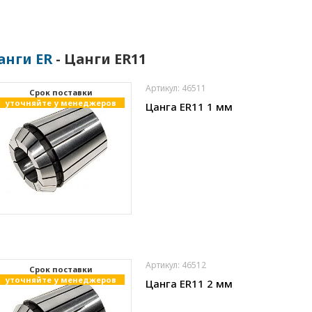
анги ER
- Цанги ER11
Артикул: 46511
Cрок поставки
уточняйте у менеджеров
Цанга ER11 1 мм
Артикул: 46512
Cрок поставки
уточняйте у менеджеров
Цанга ER11 2 мм