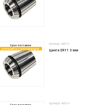
Артикул: 46513
Cрок поставки
уточняйте у менеджеров
Цанга ER11 3 мм
Артикул: 46514
Cрок поставки