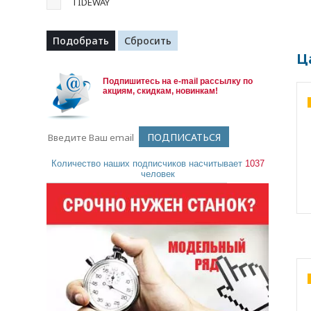
TIDEWAY
Ц
Подпишитесь на e-mail рассылку по
акциям, скидкам, новинкам!
Количество наших подписчиков насчитывает
1037
человек