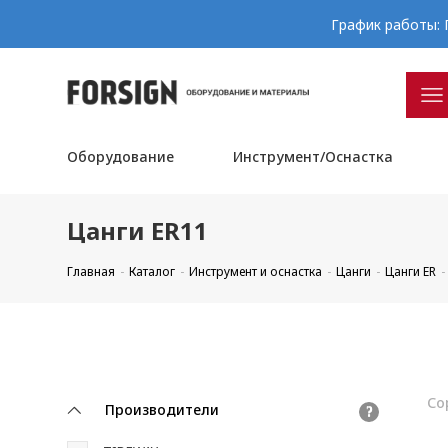
График работы: П
Оборудование
Инструмент/Оснастка
Цанги ER11
Главная
Каталог
Инструмент и оснастка
Цанги
Цанги ER
Со
Производители
?