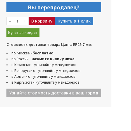
Вы перепродавец?
–
+
В корзину
Купить в 1 клик
Купить в кредит
Стоимость доставки товара Цанга ER25 7 мм:
по Москве -
бесплатно
по России -
нажмите кнопку ниже
в Казахстан - уточняйте у менеджеров
в Белоруссию - уточняйте у менеджеров
в Армению - уточняйте у менеджеров
в Кыргызстан - уточняйте у менеджеров
Узнайте стоимость доставки в ваш город