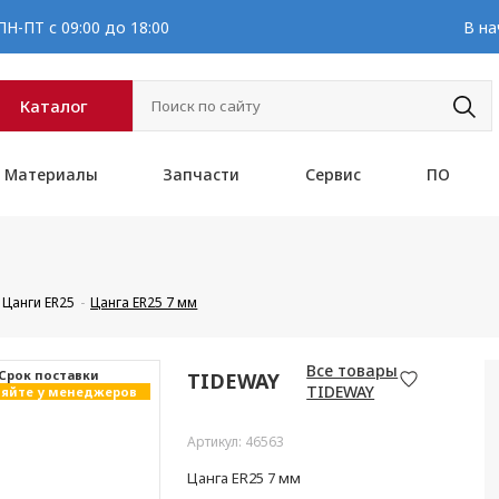
Н-ПТ с 09:00 до 18:00
В на
Каталог
Материалы
Запчасти
Сервис
ПО
Цанги ER25
Цанга ER25 7 мм
Все товары
Cрок поставки
TIDEWAY
TIDEWAY
яйте у менеджеров
Артикул: 46563
Цанга ER25 7 мм