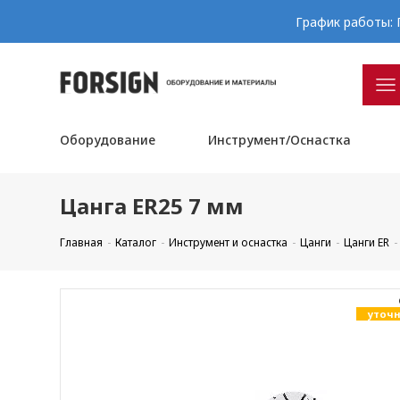
График работы: П
Оборудование
Инструмент/Оснастка
Цанга ER25 7 мм
Главная
Каталог
Инструмент и оснастка
Цанги
Цанги ER
уточн