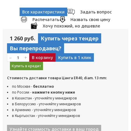
Все характеристики
Задать вопрос
Распечатать
Назвать свою цену
Хочу похожий, но дешевле
1 260 руб.
Купить через тендер
Вы перепродавец?
–
+
В корзину
Купить в 1 клик
Купить в кредит
Стоимость доставки товара Цанга ER40, diam. 13 mm:
по Москве -
бесплатно
по России -
нажмите кнопку ниже
в Казахстан - уточняйте у менеджеров
в Белоруссию - уточняйте у менеджеров
в Армению - уточняйте у менеджеров
в Кыргызстан - уточняйте у менеджеров
Узнайте стоимость доставки в ваш город