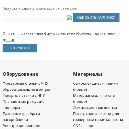
Введите символы, указанные на картинке:
Отправляя данные через форму, согласен на обработку персональных
данных
Оборудование
Материалы
Фрезерные станки с ЧПУ,
Самоклеящиеся пленки
обрабатывающие центры
(новые)
Токарные станки с ЧПУ
Материалы для печати
Планшетные режущие
(новые)
плоттеры
Ламинационная пленка
Лазерные гравёры и
Пасты, спреи, скотчи для
раскройщики
гравировки на металлах на
Электроэрозионное
CO2 лазере