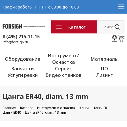
График работы: ПН-ПТ с 09:00 до 18:00
Каталог
8 (495) 215-11-15
info@forsign.ru
Инструмент/
Оборудование
Материалы
Оснастка
Запчасти
Сервис
ПО
Услуги резки
Видео станков
Лизинг
Цанга ER40, diam. 13 mm
Главная
Каталог
Инструмент и оснастка
Цанги
Цанги ER
Цанги ER40
Цанга ER40, diam. 13 mm