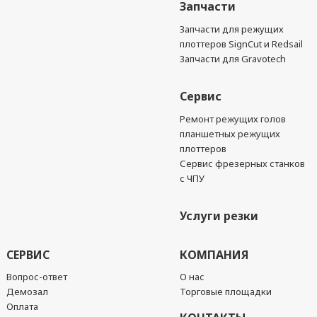
Запчасти
Запчасти для режущих
плоттеров SignCut и Redsail
Запчасти для Gravotech
Сервис
Ремонт режущих голов
планшетных режущих
плоттеров
Сервис фрезерных станков
с ЧПУ
Услуги резки
СЕРВИС
КОМПАНИЯ
Вопрос-ответ
О нас
Демозал
Торговые площадки
Оплата