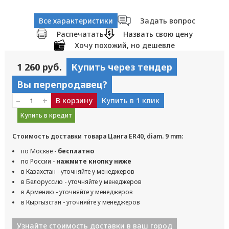
Все характеристики
Задать вопрос
Распечатать
Назвать свою цену
Хочу похожий, но дешевле
1 260 руб.
Купить через тендер
Вы перепродавец?
–
+
В корзину
Купить в 1 клик
Купить в кредит
Стоимость доставки товара Цанга ER40, diam. 9 mm:
по Москве -
бесплатно
по России -
нажмите кнопку ниже
в Казахстан - уточняйте у менеджеров
в Белоруссию - уточняйте у менеджеров
в Армению - уточняйте у менеджеров
в Кыргызстан - уточняйте у менеджеров
Узнайте стоимость доставки в ваш город