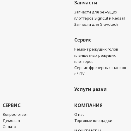
Запчасти
Запчасти для режущих
плоттеров SignCut и Redsail
Запчасти для Gravotech
Сервис
Ремонт режущих голов
планшетных режущих
плоттеров
Сервис фрезерных станков
с ЧПУ
Услуги резки
СЕРВИС
КОМПАНИЯ
Вопрос-ответ
О нас
Демозал
Торговые площадки
Оплата