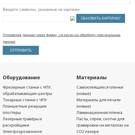
Введите символы, указанные на картинке:
Отправляя данные через форму, согласен на обработку персональных
данных
Оборудование
Материалы
Фрезерные станки с ЧПУ,
Самоклеящиеся пленки
обрабатывающие центры
(новые)
Токарные станки с ЧПУ
Материалы для печати
Планшетные режущие
(новые)
плоттеры
Ламинационная пленка
Лазерные гравёры и
Пасты, спреи, скотчи для
раскройщики
гравировки на металлах на
Электроэрозионное
CO2 лазере