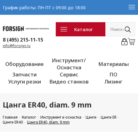
График работы: ПН-ПТ с 09:00 до 18:00
Каталог
8 (495) 215-11-15
info@forsign.ru
Инструмент/
Оборудование
Материалы
Оснастка
Запчасти
Сервис
ПО
Услуги резки
Видео станков
Лизинг
Цанга ER40, diam. 9 mm
Главная
Каталог
Инструмент и оснастка
Цанги
Цанги ER
Цанги ER40
Цанга ER40, diam. 9 mm