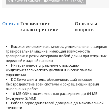
Узнайте стоимость доставки в ваш город
Описание
Технические
Отзывы и
характеристики
вопросы
Высокотехнологичная, многофункциональная лазерная
гравировальная машина, имеющая возможность
гравировки и резки материала любой длины при открытых
передней и задней панелях
Интерактивное управление с помощью
жидкокристаллического дисплея и кнопок панели
управления
DC Servo двигатель, обеспечивающий высокое
быстродействие всей системы и сокращающий время
выполнения работ
16 МБ ОЗУ с возможностью расширения до 64 МБ
(модулями SIMM)
Работа серводвигателей доведена до максимальной
точности