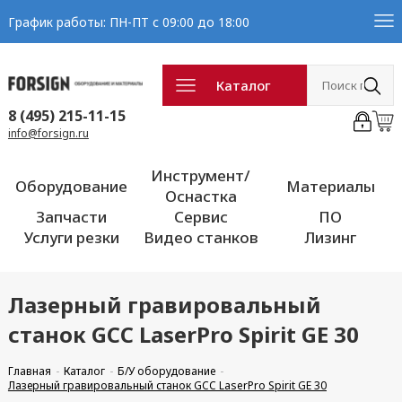
График работы: ПН-ПТ с 09:00 до 18:00
Каталог
8 (495) 215-11-15
info@forsign.ru
Инструмент/
Оборудование
Материалы
Оснастка
Запчасти
Сервис
ПО
Услуги резки
Видео станков
Лизинг
Лазерный гравировальный
станок GCC LaserPro Spirit GE 30
Главная
Каталог
Б/У оборудование
Лазерный гравировальный станок GCC LaserPro Spirit GE 30