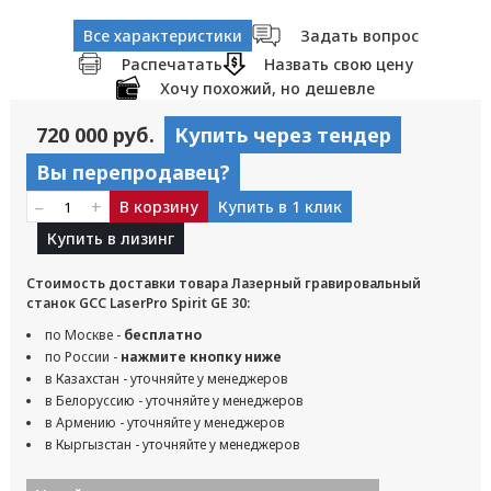
Все характеристики
Задать вопрос
Распечатать
Назвать свою цену
Хочу похожий, но дешевле
720 000 руб.
Купить через тендер
Вы перепродавец?
–
+
В корзину
Купить в 1 клик
Купить в лизинг
Стоимость доставки товара Лазерный гравировальный
станок GCC LaserPro Spirit GE 30:
по Москве -
бесплатно
по России -
нажмите кнопку ниже
в Казахстан - уточняйте у менеджеров
в Белоруссию - уточняйте у менеджеров
в Армению - уточняйте у менеджеров
в Кыргызстан - уточняйте у менеджеров