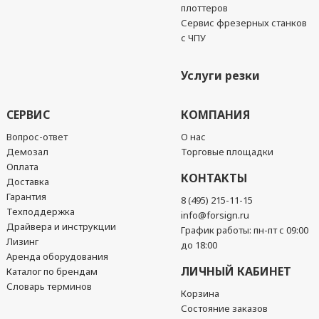
плоттеров
Сервис фрезерных станков
с ЧПУ
Услуги резки
СЕРВИС
КОМПАНИЯ
Вопрос-ответ
О нас
Демозал
Торговые площадки
Оплата
КОНТАКТЫ
Доставка
Гарантия
8 (495) 215-11-15
Техподдержка
info@forsign.ru
Драйвера и инструкции
График работы: пн-пт с 09:00
Лизинг
до 18:00
Аренда оборудования
ЛИЧНЫЙ КАБИНЕТ
Каталог по брендам
Словарь терминов
Корзина
Состояние заказов