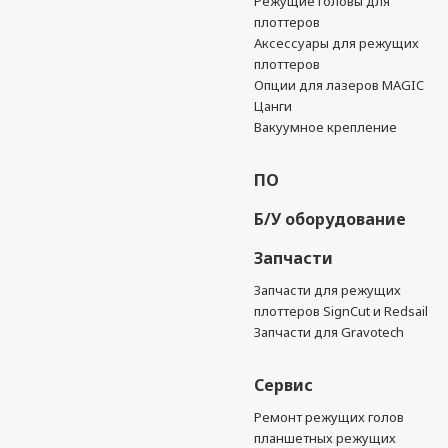
Режущие головы для
плоттеров
Аксессуары для режущих
плоттеров
Опции для лазеров MAGIC
Цанги
Вакуумное крепление
ПО
Б/У оборудование
Запчасти
Запчасти для режущих
плоттеров SignCut и Redsail
Запчасти для Gravotech
Сервис
Ремонт режущих голов
планшетных режущих