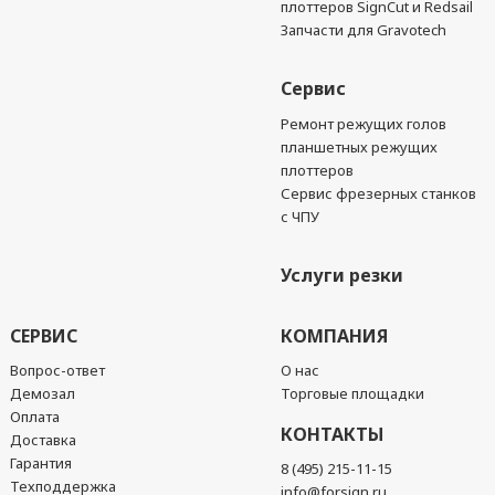
плоттеров SignCut и Redsail
Запчасти для Gravotech
Сервис
Ремонт режущих голов
планшетных режущих
плоттеров
Сервис фрезерных станков
с ЧПУ
Услуги резки
СЕРВИС
КОМПАНИЯ
Вопрос-ответ
О нас
Демозал
Торговые площадки
Оплата
КОНТАКТЫ
Доставка
Гарантия
8 (495) 215-11-15
Техподдержка
info@forsign.ru