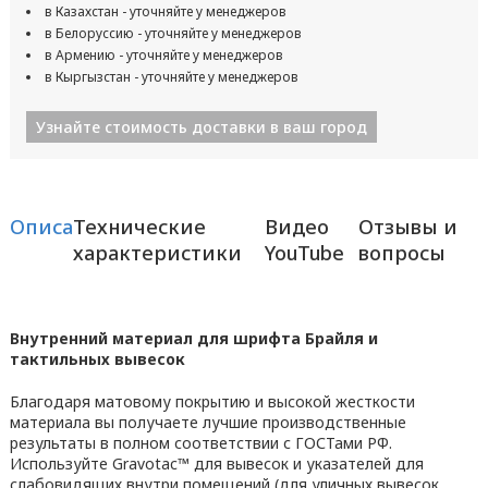
в Казахстан - уточняйте у менеджеров
в Белоруссию - уточняйте у менеджеров
в Армению - уточняйте у менеджеров
в Кыргызстан - уточняйте у менеджеров
Узнайте стоимость доставки в ваш город
Описание
Технические
Видео
Отзывы и
характеристики
YouTube
вопросы
Внутренний материал для шрифта Брайля и
тактильных вывесок
Благодаря матовому покрытию и высокой жесткости
материала вы получаете лучшие производственные
результаты в полном соответствии с ГОСТами РФ.
Используйте Gravotac™ для вывесок и указателей для
слабовидящих внутри помещений (для уличных вывесок