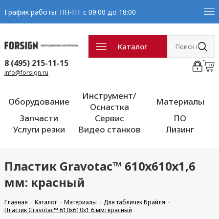
График работы: ПН-ПТ с 09:00 до 18:00
Каталог
8 (495) 215-11-15
info@forsign.ru
Инструмент/
Оборудование
Материалы
Оснастка
Запчасти
Сервис
ПО
Услуги резки
Видео станков
Лизинг
Пластик Gravotac™ 610х610х1,6
мм: красный
Главная
Каталог
Материалы
Для табличек Брайля
Пластик Gravotac™ 610х610х1,6 мм: красный