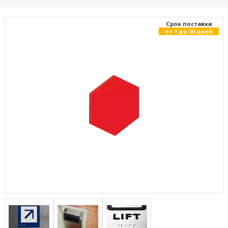
Cрок поставки
от 1 до 30 дней