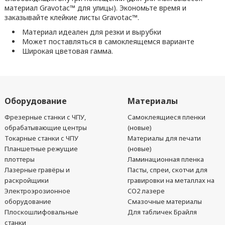
материал Gravotac™ для улицы). Экономьте время и
заказывайте клейкие листы Gravotac™.
Материал идеален для резки и вырубки
Может поставляться в самоклеящемся варианте
Широкая цветовая гамма.
Оборудование
Материалы
Фрезерные станки с ЧПУ,
Самоклеящиеся пленки
обрабатывающие центры
(новые)
Токарные станки с ЧПУ
Материалы для печати
Планшетные режущие
(новые)
плоттеры
Ламинационная пленка
Лазерные гравёры и
Пасты, спреи, скотчи для
раскройщики
гравировки на металлах на
Электроэрозионное
CO2 лазере
оборудование
Смазочные материалы
Плоскошлифовальные
Для табличек Брайля
станки