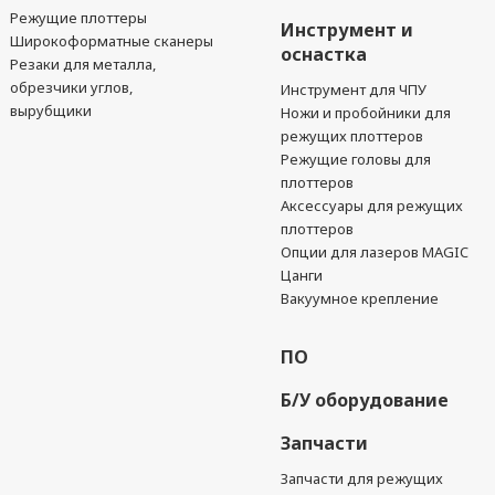
Режущие плоттеры
Инструмент и
Широкоформатные сканеры
оснастка
Резаки для металла,
обрезчики углов,
Инструмент для ЧПУ
вырубщики
Ножи и пробойники для
режущих плоттеров
Режущие головы для
плоттеров
Аксессуары для режущих
плоттеров
Опции для лазеров MAGIC
Цанги
Вакуумное крепление
ПО
Б/У оборудование
Запчасти
Запчасти для режущих