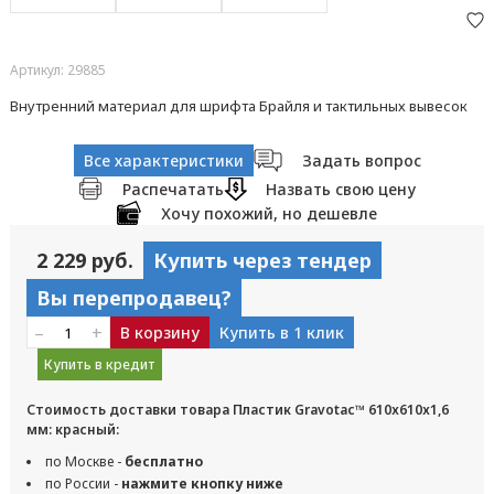
Артикул: 29885
Внутренний материал для шрифта Брайля и тактильных вывесок
Все характеристики
Задать вопрос
Распечатать
Назвать свою цену
Хочу похожий, но дешевле
2 229 руб.
Купить через тендер
Вы перепродавец?
–
+
В корзину
Купить в 1 клик
Купить в кредит
Стоимость доставки товара Пластик Gravotac™ 610х610х1,6
мм: красный:
по Москве -
бесплатно
по России -
нажмите кнопку ниже