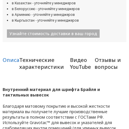
в Казахстан - уточняйте у менеджеров
в Белоруссию - уточняйте у менеджеров
в Армению - уточняйте у менеджеров
в Кыргызстан - уточняйте у менеджеров
Узнайте стоимость доставки в ваш город
Описание
Технические
Видео
Отзывы и
характеристики
YouTube
вопросы
Внутренний материал для шрифта Брайля и
тактильных вывесок
Благодаря матовому покрытию и высокой жесткости
материала вы получаете лучшие производственные
результаты в полном соответствии с ГОСТами РФ.
Используйте Gravotac™ для вывесок и указателей для
слабовидящих внутри помещений (для уличных вывесок