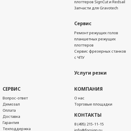
плоттеров SignCut и Redsail
Запчасти для Gravotech
Сервис
Ремонт режущих голов
планшетных режущих
плоттеров
Сервис фрезерных станков
с ЧПУ
Услуги резки
СЕРВИС
КОМПАНИЯ
Вопрос-ответ
О нас
Демозал
Торговые площадки
Оплата
КОНТАКТЫ
Доставка
Гарантия
8 (495) 215-11-15
Техподдержка
info@forsign.ru