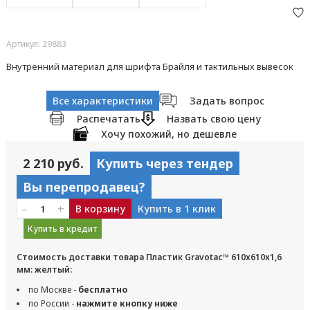
Артикул: 29883
Внутренний материал для шрифта Брайля и тактильных вывесок
Все характеристики
Задать вопрос
Распечатать
Назвать свою цену
Хочу похожий, но дешевле
2 210 руб.
Купить через тендер
Вы перепродавец?
–
+
В корзину
Купить в 1 клик
Купить в кредит
Стоимость доставки товара Пластик Gravotac™ 610х610х1,6
мм: желтый:
по Москве -
бесплатно
по России -
нажмите кнопку ниже