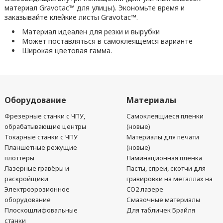
материал Gravotac™ для улицы). Экономьте время и
заказывайте клейкие листы Gravotac™.
Материал идеален для резки и вырубки
Может поставляться в самоклеящемся варианте
Широкая цветовая гамма.
Оборудование
Материалы
Фрезерные станки с ЧПУ,
Самоклеящиеся пленки
обрабатывающие центры
(новые)
Токарные станки с ЧПУ
Материалы для печати
Планшетные режущие
(новые)
плоттеры
Ламинационная пленка
Лазерные гравёры и
Пасты, спреи, скотчи для
раскройщики
гравировки на металлах на
Электроэрозионное
CO2 лазере
оборудование
Смазочные материалы
Плоскошлифовальные
Для табличек Брайля
станки