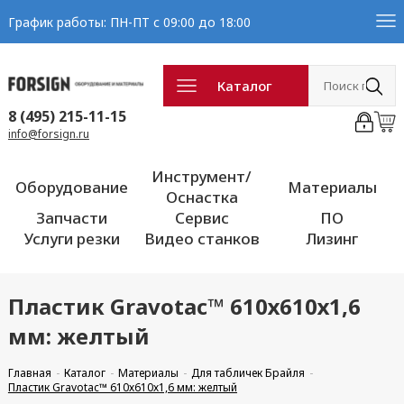
График работы: ПН-ПТ с 09:00 до 18:00
Каталог
8 (495) 215-11-15
info@forsign.ru
Инструмент/
Оборудование
Материалы
Оснастка
Запчасти
Сервис
ПО
Услуги резки
Видео станков
Лизинг
Пластик Gravotac™ 610х610х1,6
мм: желтый
Главная
Каталог
Материалы
Для табличек Брайля
Пластик Gravotac™ 610х610х1,6 мм: желтый