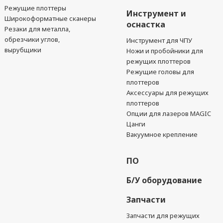
Режущие плоттеры
Инструмент и
Широкоформатные сканеры
оснастка
Резаки для металла,
обрезчики углов,
Инструмент для ЧПУ
вырубщики
Ножи и пробойники для
режущих плоттеров
Режущие головы для
плоттеров
Аксессуары для режущих
плоттеров
Опции для лазеров MAGIC
Цанги
Вакуумное крепление
ПО
Б/У оборудование
Запчасти
Запчасти для режущих