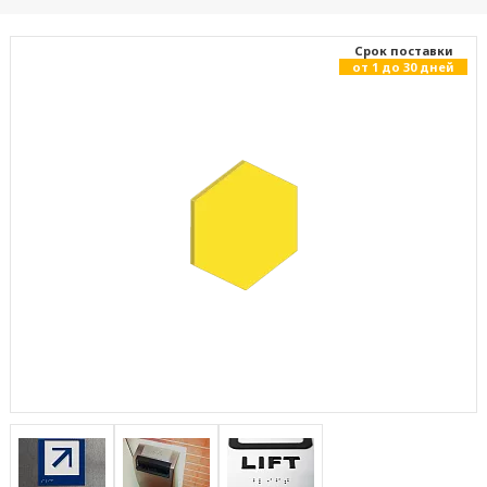
Cрок поставки
от 1 до 30 дней