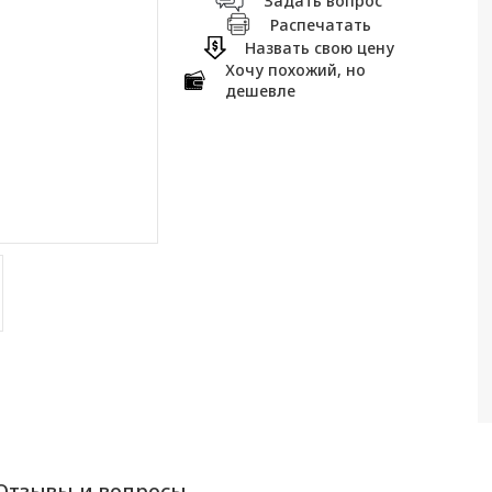
Задать вопрос
Распечатать
Назвать свою цену
Хочу похожий, но
дешевле
Отзывы и вопросы