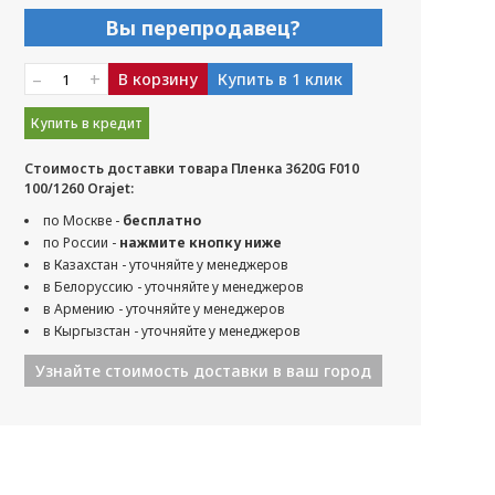
Вы перепродавец?
–
+
В корзину
Купить в 1 клик
Купить в кредит
Стоимость доставки товара Пленка 3620G F010
100/1260 Orajet:
по Москве -
бесплатно
по России -
нажмите кнопку ниже
в Казахстан - уточняйте у менеджеров
в Белоруссию - уточняйте у менеджеров
в Армению - уточняйте у менеджеров
в Кыргызстан - уточняйте у менеджеров
Узнайте стоимость доставки в ваш город