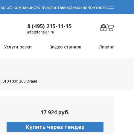
чало
О компании
Оплата
Доставка
Демозал
Контакты
8 (495) 215-11-15
info@forsign.ru
Услуги резки
Видео станков
Лизинг
F010 100/1260 Orajet
17 924 руб.
Купить через тендер