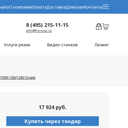
чало
О компании
Оплата
Доставка
Демозал
Контакты
8 (495) 215-11-15
info@forsign.ru
Услуги резки
Видео станков
Лизинг
F000 100/1260 Orajet
17 924 руб.
Купить через тендер