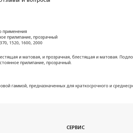
о применения
ое прилипание, прозрачный
370, 1520, 1600, 2000
естящая и матовая, и прозрачная, блестящая и матовая. Подло
стоянное прилипание, прозрачный.
товой гаммой, предназначенных для краткосрочного и среднеср
СЕРВИС