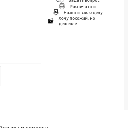
Задать вопрос
Распечатать
Назвать свою цену
Хочу похожий, но
дешевле
Отзывы и вопросы