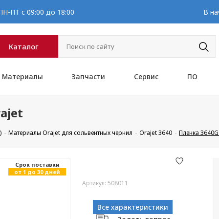
Н-ПТ с 09:00 до 18:00
В на
Каталог
Материалы
Запчасти
Сервис
ПО
ajet
)
Материалы Orajet для сольвентных чернил
Orajet 3640
Пленка 3640G 
Cрок поставки
от 1 до 30 дней
Артикул: 508011
Все характеристики