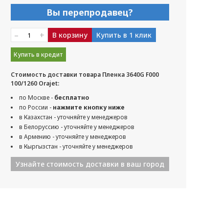
Вы перепродавец?
–
+
В корзину
Купить в 1 клик
Купить в кредит
Стоимость доставки товара Пленка 3640G F000
100/1260 Orajet:
по Москве -
бесплатно
по России -
нажмите кнопку ниже
в Казахстан - уточняйте у менеджеров
в Белоруссию - уточняйте у менеджеров
в Армению - уточняйте у менеджеров
в Кыргызстан - уточняйте у менеджеров
Узнайте стоимость доставки в ваш город