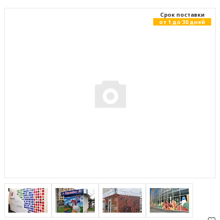
Cрок поставки
от 1 до 30 дней