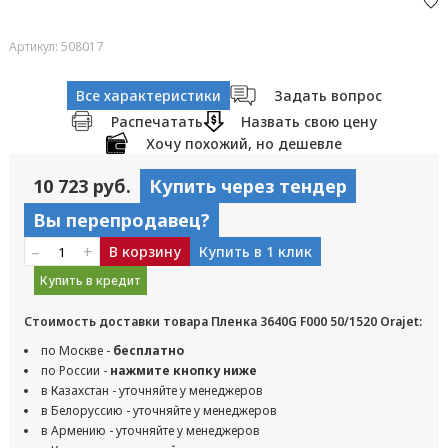
Артикул: 508017
Все характеристики
Задать вопрос
Распечатать
Назвать свою цену
Хочу похожий, но дешевле
10 723 руб.
Купить через тендер
Вы перепродавец?
–
+
В корзину
Купить в 1 клик
Купить в кредит
Стоимость доставки товара Пленка 3640G F000 50/1520 Orajet:
по Москве -
бесплатно
по России -
нажмите кнопку ниже
в Казахстан - уточняйте у менеджеров
в Белоруссию - уточняйте у менеджеров
в Армению - уточняйте у менеджеров