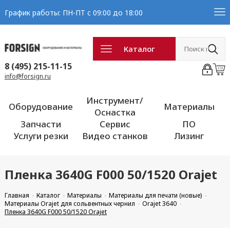
График работы: ПН-ПТ с 09:00 до 18:00
Каталог
8 (495) 215-11-15
info@forsign.ru
Инструмент/
Оборудование
Материалы
Оснастка
Запчасти
Сервис
ПО
Услуги резки
Видео станков
Лизинг
Пленка 3640G F000 50/1520 Orajet
Главная
Каталог
Материалы
Материалы для печати (новые)
Материалы Orajet для сольвентных чернил
Orajet 3640
Пленка 3640G F000 50/1520 Orajet