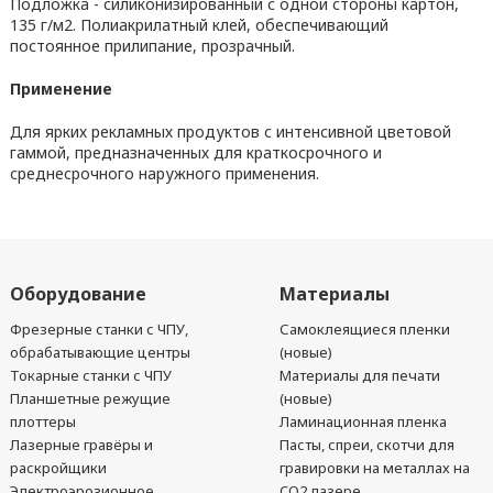
Подложка - силиконизированный с одной стороны картон,
135 г/м2. Полиакрилатный клей, обеспечивающий
постоянное прилипание, прозрачный.
Применение
Для ярких рекламных продуктов с интенсивной цветовой
гаммой, предназначенных для краткосрочного и
среднесрочного наружного применения.
Оборудование
Материалы
Фрезерные станки с ЧПУ,
Самоклеящиеся пленки
обрабатывающие центры
(новые)
Токарные станки с ЧПУ
Материалы для печати
Планшетные режущие
(новые)
плоттеры
Ламинационная пленка
Лазерные гравёры и
Пасты, спреи, скотчи для
раскройщики
гравировки на металлах на
Электроэрозионное
CO2 лазере