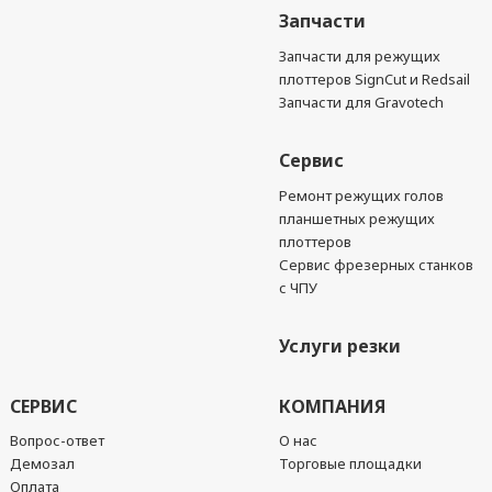
Запчасти
Запчасти для режущих
плоттеров SignCut и Redsail
Запчасти для Gravotech
Сервис
Ремонт режущих голов
планшетных режущих
плоттеров
Сервис фрезерных станков
с ЧПУ
Услуги резки
СЕРВИС
КОМПАНИЯ
Вопрос-ответ
О нас
Демозал
Торговые площадки
Оплата