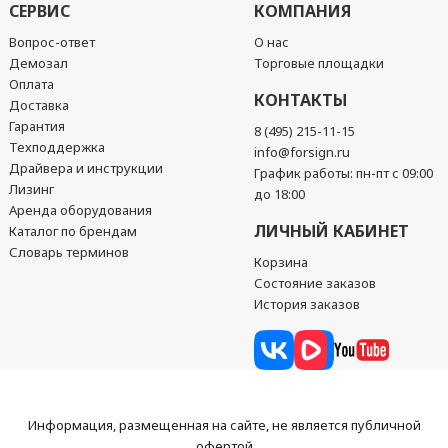
СЕРВИС
КОМПАНИЯ
Вопрос-ответ
О нас
Демозал
Торговые площадки
Оплата
КОНТАКТЫ
Доставка
Гарантия
8 (495) 215-11-15
Техподдержка
info@forsign.ru
Драйвера и инструкции
График работы: пн-пт с 09:00
Лизинг
до 18:00
Аренда оборудования
ЛИЧНЫЙ КАБИНЕТ
Каталог по брендам
Словарь терминов
Корзина
Состояние заказов
История заказов
Информация, размещенная на сайте, не является публичной
офертой