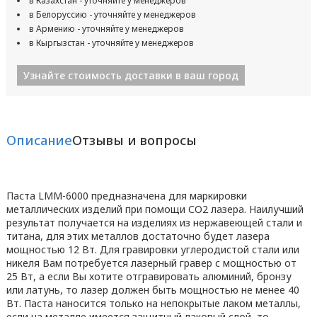
в Казахстан - уточняйте у менеджеров
в Белоруссию - уточняйте у менеджеров
в Армению - уточняйте у менеджеров
в Кыргызстан - уточняйте у менеджеров
Узнайте стоимость доставки в ваш город
Описание
Отзывы и вопросы
Паста LMM-6000 предназначена для маркировки
металлических изделий при помощи СО2 лазера. Наилучший
результат получается на изделиях из нержавеющей стали и
титана, для этих металлов достаточно будет лазера
мощностью 12 Вт. Для гравировки углеродистой стали или
никеля Вам потребуется лазерный гравер с мощностью от
25 Вт, а если Вы хотите отгравировать алюминий, бронзу
или латунь, то лазер должен быть мощностью не менее 40
Вт. Паста наносится только на непокрытые лаком металлы,
если на металле имеется защитный лаковый слой, то