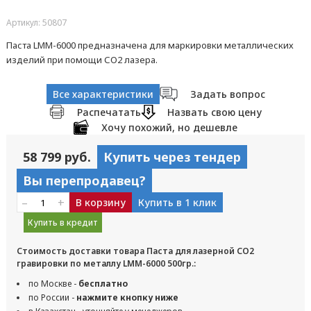
Артикул: 50807
Паста LMM-6000 предназначена для маркировки металлических
изделий при помощи СО2 лазера.
Все характеристики
Задать вопрос
Распечатать
Назвать свою цену
Хочу похожий, но дешевле
58 799 руб.
Купить через тендер
Вы перепродавец?
–
+
В корзину
Купить в 1 клик
Купить в кредит
Стоимость доставки товара Паста для лазерной CO2
гравировки по металлу LMM-6000 500гр.:
по Москве -
бесплатно
по России -
нажмите кнопку ниже