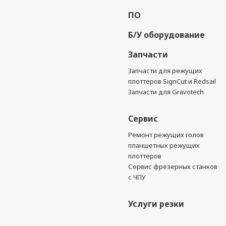
ПО
Б/У оборудование
Запчасти
Запчасти для режущих
плоттеров SignCut и Redsail
Запчасти для Gravotech
Сервис
Ремонт режущих голов
планшетных режущих
плоттеров
Сервис фрезерных станков
с ЧПУ
Услуги резки