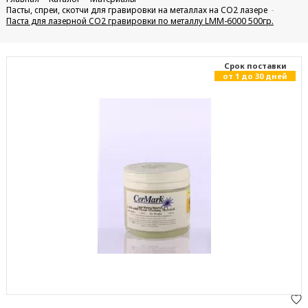
Пасты, спреи, скотчи для гравировки на металлах на CO2 лазере
Паста для лазерной CO2 гравировки по металлу LMM-6000 500гр.
Cрок поставки
от 1 до 30 дней