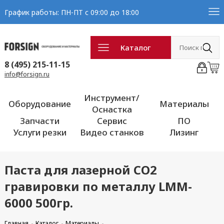
График работы: ПН-ПТ с 09:00 до 18:00
Каталог
8 (495) 215-11-15
info@forsign.ru
Инструмент/
Оборудование
Материалы
Оснастка
Запчасти
Сервис
ПО
Услуги резки
Видео станков
Лизинг
Паста для лазерной CO2
гравировки по металлу LMM-
6000 500гр.
Главная
Каталог
Материалы