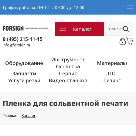
График работы: ПН-ПТ с 09:00 до 18:00
Каталог
8 (495) 215-11-15
info@forsign.ru
Инструмент/
Оборудование
Материалы
Оснастка
Запчасти
Сервис
ПО
Услуги резки
Видео станков
Лизинг
Пленка для сольвентной печати
Главная
Каталог