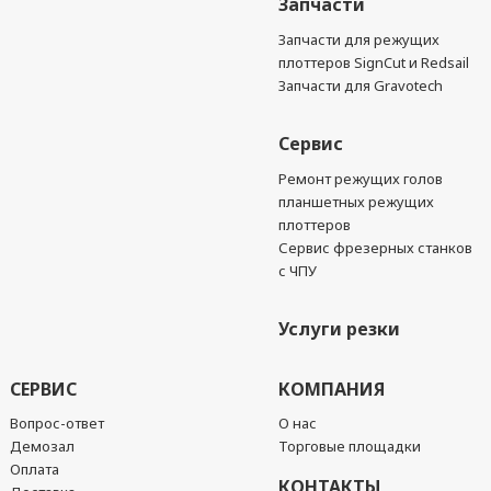
Запчасти
Запчасти для режущих
плоттеров SignCut и Redsail
Запчасти для Gravotech
Сервис
Ремонт режущих голов
планшетных режущих
плоттеров
Сервис фрезерных станков
с ЧПУ
Услуги резки
СЕРВИС
КОМПАНИЯ
Вопрос-ответ
О нас
Демозал
Торговые площадки
Оплата
КОНТАКТЫ