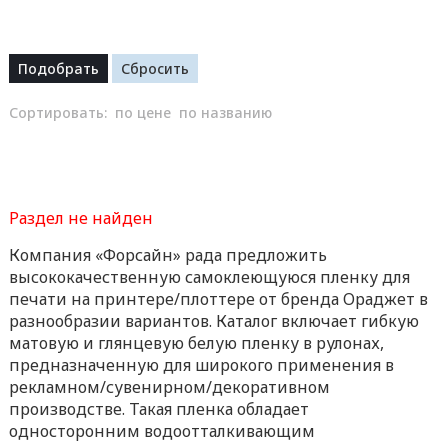
Сортировать:
по цене
по названию
Раздел не найден
Компания «Форсайн» рада предложить
высококачественную самоклеющуюся пленку для
печати на принтере/плоттере от бренда Ораджет в
разнообразии вариантов. Каталог включает гибкую
матовую и глянцевую белую пленку в рулонах,
предназначенную для широкого применения в
рекламном/сувенирном/декоративном
производстве. Такая пленка обладает
односторонним водоотталкивающим