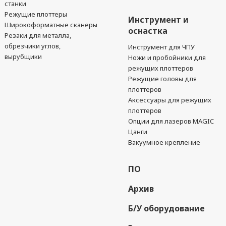
станки
Режущие плоттеры
Инструмент и
Широкоформатные сканеры
оснастка
Резаки для металла,
обрезчики углов,
Инструмент для ЧПУ
вырубщики
Ножи и пробойники для
режущих плоттеров
Режущие головы для
плоттеров
Аксессуары для режущих
плоттеров
Опции для лазеров MAGIC
Цанги
Вакуумное крепление
ПО
Архив
Б/У оборудование