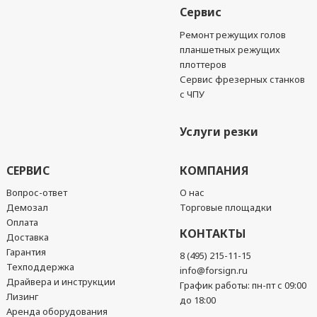
Сервис
Ремонт режущих голов
планшетных режущих
плоттеров
Сервис фрезерных станков
с ЧПУ
Услуги резки
СЕРВИС
КОМПАНИЯ
Вопрос-ответ
О нас
Демозал
Торговые площадки
Оплата
КОНТАКТЫ
Доставка
Гарантия
8 (495) 215-11-15
Техподдержка
info@forsign.ru
Драйвера и инструкции
График работы: пн-пт с 09:00
Лизинг
до 18:00
Аренда оборудования