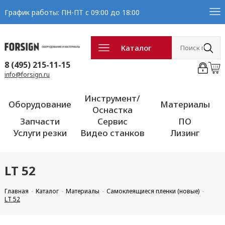
График работы: ПН-ПТ с 09:00 до 18:00
Каталог
8 (495) 215-11-15
info@forsign.ru
Инструмент/
Оборудование
Материалы
Оснастка
Запчасти
Сервис
ПО
Услуги резки
Видео станков
Лизинг
LT 52
Главная
Каталог
Материалы
Самоклеящиеся пленки (новые)
LT 52