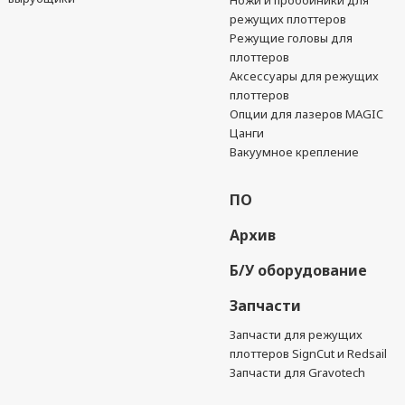
режущих плоттеров
Режущие головы для
плоттеров
Аксессуары для режущих
плоттеров
Опции для лазеров MAGIC
Цанги
Вакуумное крепление
ПО
Архив
Б/У оборудование
Запчасти
Запчасти для режущих
плоттеров SignCut и Redsail
Запчасти для Gravotech