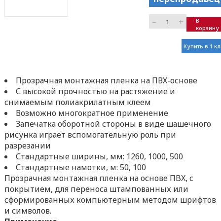
–
+
В
корзину
Купить в 1 к
Прозрачная монтажная пленка на ПВХ-основе
С высокой прочностью на растяжение и
снимаемым полиакрилатным клеем
Возможно многократное применение
Запечатка оборотной стороны в виде шашечного
рисунка играет вспомогательную роль при
разрезании
Стандартные ширины, мм: 1260, 1000, 500
Стандартные намотки, м: 50, 100
Прозрачная монтажная пленка на основе ПΒΧ, с
покрытием, для переноса штампованных или
сформированных компьютерным методом шрифтов
и символов.