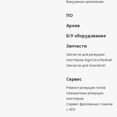
Вакуумное крепление
ПО
Архив
Б/У оборудование
Запчасти
Запчасти для режущих
плоттеров SignCut и Redsail
Запчасти для Gravotech
Сервис
Ремонт режущих голов
планшетных режущих
плоттеров
Сервис фрезерных станков
с ЧПУ