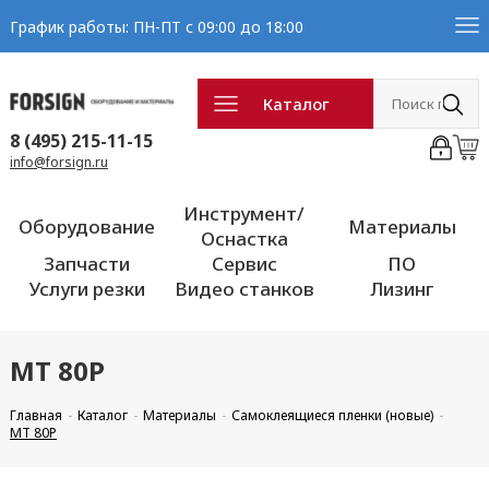
График работы: ПН-ПТ с 09:00 до 18:00
Каталог
8 (495) 215-11-15
info@forsign.ru
Инструмент/
Оборудование
Материалы
Оснастка
Запчасти
Сервис
ПО
Услуги резки
Видео станков
Лизинг
MT 80P
Главная
Каталог
Материалы
Самоклеящиеся пленки (новые)
MT 80P