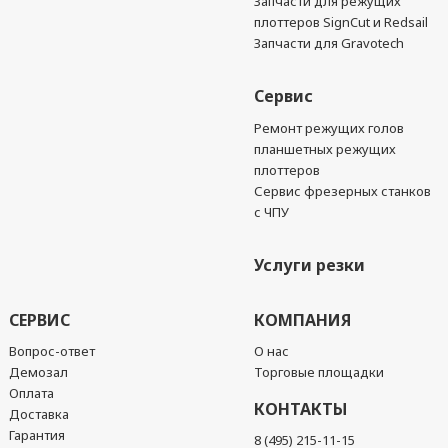
Запчасти для режущих
плоттеров SignCut и Redsail
Запчасти для Gravotech
Сервис
Ремонт режущих голов
планшетных режущих
плоттеров
Сервис фрезерных станков
с ЧПУ
Услуги резки
СЕРВИС
КОМПАНИЯ
Вопрос-ответ
О нас
Демозал
Торговые площадки
Оплата
КОНТАКТЫ
Доставка
Гарантия
8 (495) 215-11-15