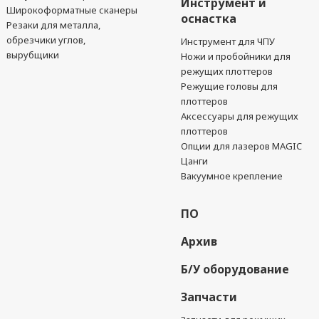
Инструмент и
Широкоформатные сканеры
оснастка
Резаки для металла,
обрезчики углов,
Инструмент для ЧПУ
вырубщики
Ножи и пробойники для
режущих плоттеров
Режущие головы для
плоттеров
Аксессуары для режущих
плоттеров
Опции для лазеров MAGIC
Цанги
Вакуумное крепление
ПО
Архив
Б/У оборудование
Запчасти