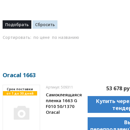
Сортировать:
по цене
по названию
Oracal 1663
Артикул: 509311
53 678 ру
Cрок поставки
от 1 до 30 дней
Самоклеящаяся
пленка 1663 G
Купить чере
F010 50/1370
тенде
Oracal
В
перепродавец