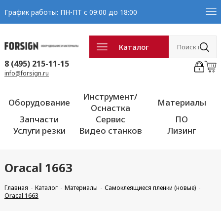
График работы: ПН-ПТ с 09:00 до 18:00
Каталог
8 (495) 215-11-15
info@forsign.ru
Инструмент/
Оборудование
Материалы
Оснастка
Запчасти
Сервис
ПО
Услуги резки
Видео станков
Лизинг
Oracal 1663
Главная
Каталог
Материалы
Самоклеящиеся пленки (новые)
Oracal 1663