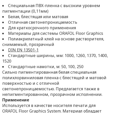
Специальная ПВХ-пленка с высоким уровнем
пигментации (0,11мм)
Белая, блестящая или матовая
Отличная светонепроницаемость
Для краткосрочного применения
Материалы для системы ORAFOL Floor Graphics
Полиакрилатный клей на основе растворителя,
снимаемый, прозрачный
DIN EN 13501-1
Стандартные ширины, мм: 1000, 1260, 1370, 1400,
1520
Стандартные намотки, м: 50, 100, 250
Сильно пигментированная белая специальная
полихлорвиниловая пленка с блестящей и матовой
поверхностью и с отличной
светонепроницаемостью. Предлагается также в
непигментированном, прозрачном исполнении.
Применение
Используется в качестве носителя печати для
ORAFOL Floor Graphics System. Материал обладает