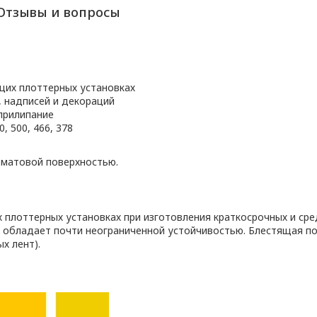
Отзывы и вопросы
щих плоттерных установках
, надписей и декораций
прилипание
, 500, 466, 378
 матовой поверхностью.
плоттерных установках при изготовления краткосрочных и сре
 обладает почти неограниченной устойчивостью. Блестящая п
х лент).