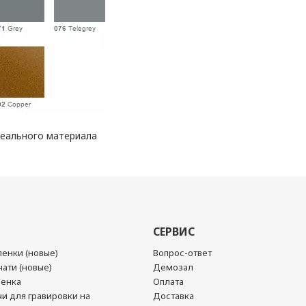
реального материала
СЕРВИС
енки (новые)
Вопрос-ответ
ати (новые)
Демозал
ленка
Оплата
чи для гравировки на
Доставка