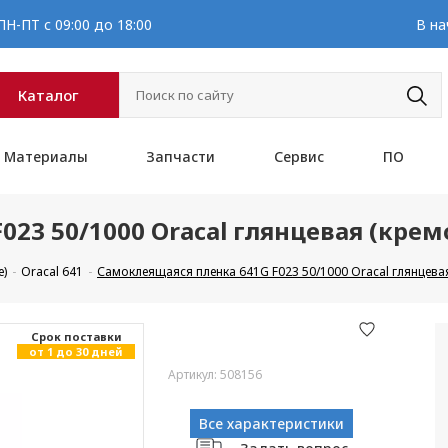
Н-ПТ с 09:00 до 18:00
В на
Каталог
Материалы
Запчасти
Сервис
ПО
023 50/1000 Oracal глянцевая (кре
е)
Oracal 641
Самоклеящаяся пленка 641G F023 50/1000 Oracal глянцева
Cрок поставки
от 1 до 30 дней
Артикул: 508156
Все характеристики