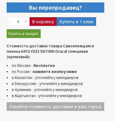
Вы перепродавец?
–
+
В корзину
Купить в 1 клик
Купить в кредит
Стоимость доставки товара Самоклеящаяся
пленка 641G F023 50/1000 Oracal глянцевая
(кремовый):
по Москве -
бесплатно
по России -
нажмите кнопку ниже
в Казахстан - уточняйте у менеджеров
в Белоруссию - уточняйте у менеджеров
в Армению - уточняйте у менеджеров
в Кыргызстан - уточняйте у менеджеров
Узнайте стоимость доставки в ваш город