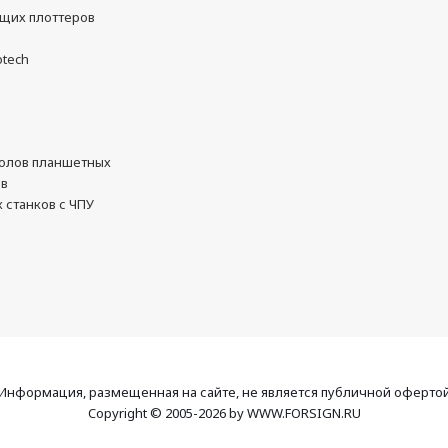
ущих плоттеров
otech
олов планшетных
ов
 станков с ЧПУ
Информация, размещенная на сайте, не является публичной оферто
Copyright © 2005-2026 by WWW.FORSIGN.RU