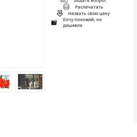
Задать вопрос
Распечатать
Назвать свою цену
Хочу похожий, но
дешевле