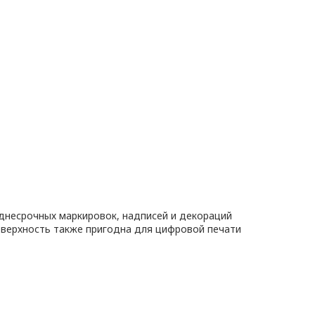
днесрочных маркировок, надписей и декораций
оверхность также пригодна для цифровой печати