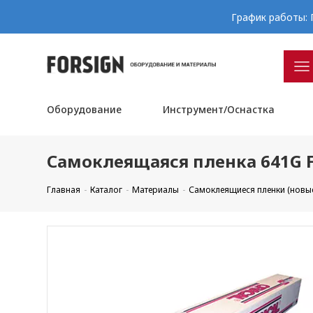
График работы: П
Оборудование
Инструмент/Оснастка
Самоклеящаяся пленка 641G F
Главная
Каталог
Материалы
Самоклеящиеся пленки (новы