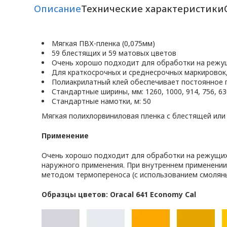
Описание
Технические характеристики
Мягкая ПВХ-пленка (0,075мм)
59 блестящих и 59 матовых цветов
Очень хорошо подходит для обработки на режу
Для краткосрочных и среднесрочных маркировок
Полиакрилатный клей обеспечивает постоянное 
Стандартные ширины, мм: 1260, 1000, 914, 756, 630
Стандартные намотки, м: 50
Мягкая полихлорвиниловая пленка с блестящей или
Применение
Очень хорошо подходит для обработки на режущих 
наружного применения. При внутреннем применении
методом термопереноса (с использованием смоляны
Образцы цветов: Oracal 641 Economy Cal