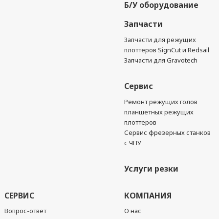
Б/У оборудование
Запчасти
Запчасти для режущих
плоттеров SignCut и Redsail
Запчасти для Gravotech
Сервис
Ремонт режущих голов
планшетных режущих
плоттеров
Сервис фрезерных станков
с ЧПУ
Услуги резки
СЕРВИС
КОМПАНИЯ
Вопрос-ответ
О нас