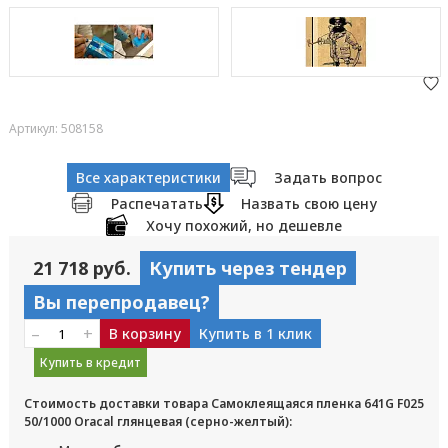
Артикул: 508158
Все характеристики
Задать вопрос
Распечатать
Назвать свою цену
Хочу похожий, но дешевле
21 718 руб.
Купить через тендер
Вы перепродавец?
–
+
В корзину
Купить в 1 клик
Купить в кредит
Стоимость доставки товара Самоклеящаяся пленка 641G F025
50/1000 Oracal глянцевая (серно-желтый):