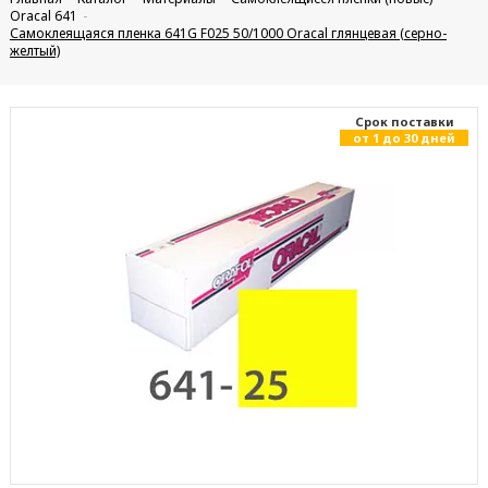
Oracal 641
Самоклеящаяся пленка 641G F025 50/1000 Oracal глянцевая (серно-
желтый)
Cрок поставки
от 1 до 30 дней