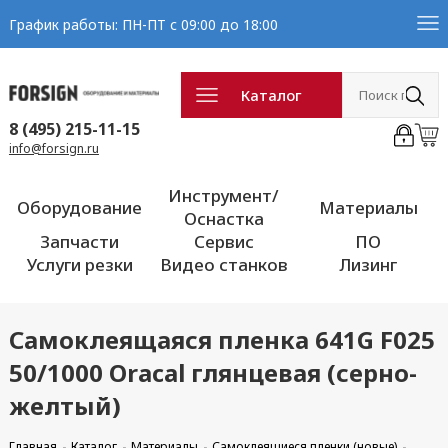
График работы: ПН-ПТ с 09:00 до 18:00
Каталог
8 (495) 215-11-15
info@forsign.ru
Инструмент/
Оборудование
Материалы
Оснастка
Запчасти
Сервис
ПО
Услуги резки
Видео станков
Лизинг
Самоклеящаяся пленка 641G F025
50/1000 Oracal глянцевая (серно-
желтый)
Главная
Каталог
Материалы
Самоклеящиеся пленки (новые)