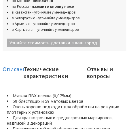
по Москве -
бесплатно
по России -
нажмите кнопку ниже
в Казахстан - уточняйте у менеджеров
в Белоруссию - уточняйте у менеджеров
в Армению - уточняйте у менеджеров
в Кыргызстан - уточняйте у менеджеров
Узнайте стоимость доставки в ваш город
Описание
Технические
Отзывы и
характеристики
вопросы
Мягкая ПВХ-пленка (0,075мм)
59 блестящих и 59 матовых цветов
Очень хорошо подходит для обработки на режущих
плоттерных установках
Для краткосрочных и среднесрочных маркировок,
надписей и декораций
Полиакрилатный клей обеспечивает постоянное