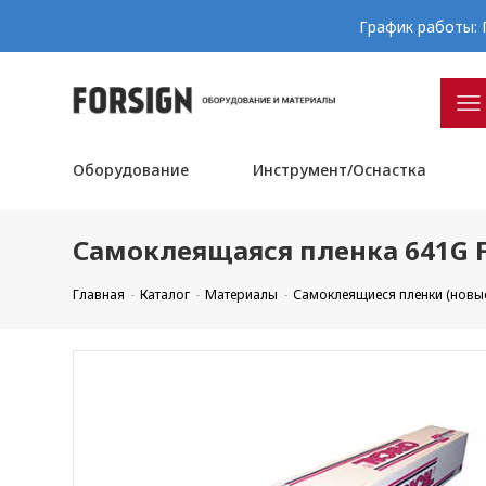
График работы: П
Оборудование
Инструмент/Оснастка
Самоклеящаяся пленка 641G F
Главная
Каталог
Материалы
Самоклеящиеся пленки (новы