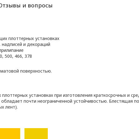
Отзывы и вопросы
щих плоттерных установках
, надписей и декораций
прилипание
, 500, 466, 378
 матовой поверхностью.
плоттерных установках при изготовления краткосрочных и сре
 обладает почти неограниченной устойчивостью. Блестящая п
х лент).