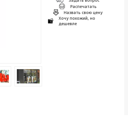
Задать вопрос
Распечатать
Назвать свою цену
Хочу похожий, но
дешевле