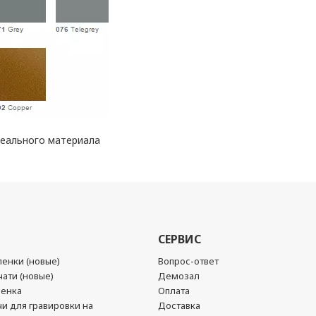
реального материала
СЕРВИС
енки (новые)
Вопрос-ответ
ати (новые)
Демозал
ленка
Оплата
чи для гравировки на
Доставка