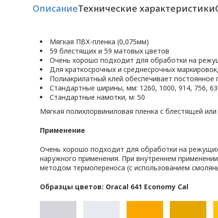
Описание
Технические характеристики
Мягкая ПВХ-пленка (0,075мм)
59 блестящих и 59 матовых цветов
Очень хорошо подходит для обработки на режу
Для краткосрочных и среднесрочных маркировок
Полиакрилатный клей обеспечивает постоянное 
Стандартные ширины, мм: 1260, 1000, 914, 756, 630
Стандартные намотки, м: 50
Мягкая полихлорвиниловая пленка с блестящей или
Применение
Очень хорошо подходит для обработки на режущих 
наружного применения. При внутреннем применении
методом термопереноса (с использованием смоляны
Образцы цветов: Oracal 641 Economy Cal