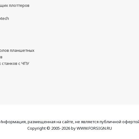
ущих плоттеров
otech
олов планшетных
ов
 станков с ЧПУ
Информация, размещенная на сайте, не является публичной оферто
Copyright © 2005-2026 by WWW.FORSIGN.RU