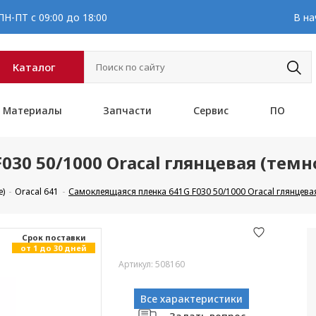
Н-ПТ с 09:00 до 18:00
В на
Каталог
Материалы
Запчасти
Сервис
ПО
030 50/1000 Oracal глянцевая (тем
е)
Oracal 641
Самоклеящаяся пленка 641G F030 50/1000 Oracal глянцева
Cрок поставки
от 1 до 30 дней
Артикул: 508160
Все характеристики