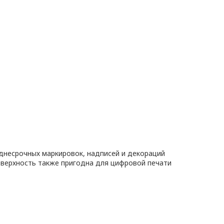
днесрочных маркировок, надписей и декораций
оверхность также пригодна для цифровой печати