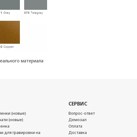
реального материала
СЕРВИС
енки (новые)
Вопрос-ответ
ати (новые)
Демозал
ленка
Оплата
чи для гравировки на
Доставка