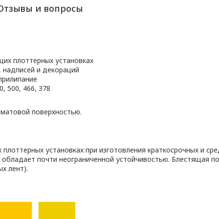
Отзывы и вопросы
щих плоттерных установках
, надписей и декораций
прилипание
, 500, 466, 378
 матовой поверхностью.
плоттерных установках при изготовления краткосрочных и сре
 обладает почти неограниченной устойчивостью. Блестящая п
х лент).