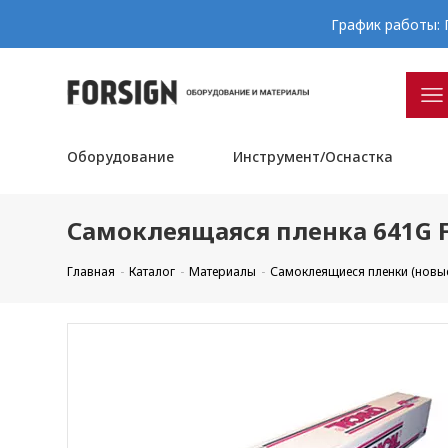
График работы: П
Оборудование
Инструмент/Оснастка
Самоклеящаяся пленка 641G F0
Главная
Каталог
Материалы
Самоклеящиеся пленки (новы