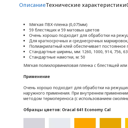
Описание
Технические характеристики
Мягкая ПВХ-пленка (0,075мм)
59 блестящих и 59 матовых цветов
Очень хорошо подходит для обработки на режу
Для краткосрочных и среднесрочных маркировок
Полиакрилатный клей обеспечивает постоянное 
Стандартные ширины, мм: 1260, 1000, 914, 756, 630
Стандартные намотки, м: 50
Мягкая полихлорвиниловая пленка с блестящей или
Применение
Очень хорошо подходит для обработки на режущих 
наружного применения. При внутреннем применении
методом термопереноса (с использованием смоляны
Образцы цветов: Oracal 641 Economy Cal