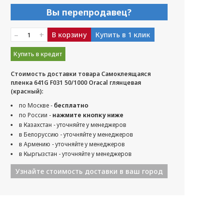
Вы перепродавец?
–
+
В корзину
Купить в 1 клик
Купить в кредит
Стоимость доставки товара Самоклеящаяся
пленка 641G F031 50/1000 Oracal глянцевая
(красный):
по Москве -
бесплатно
по России -
нажмите кнопку ниже
в Казахстан - уточняйте у менеджеров
в Белоруссию - уточняйте у менеджеров
в Армению - уточняйте у менеджеров
в Кыргызстан - уточняйте у менеджеров
Узнайте стоимость доставки в ваш город