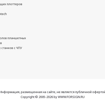
ущих плоттеров
otech
олов планшетных
ов
 станков с ЧПУ
Информация, размещенная на сайте, не является публичной оферто
Copyright © 2005-2026 by WWW.FORSIGN.RU