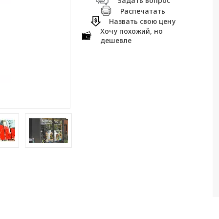
Задать вопрос
Распечатать
Назвать свою цену
Хочу похожий, но
дешевле