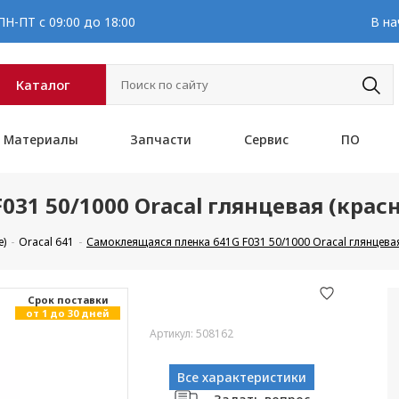
Н-ПТ с 09:00 до 18:00
В на
Каталог
Материалы
Запчасти
Сервис
ПО
31 50/1000 Oracal глянцевая (крас
е)
Oracal 641
Самоклеящаяся пленка 641G F031 50/1000 Oracal глянцева
Cрок поставки
от 1 до 30 дней
Артикул: 508162
Все характеристики