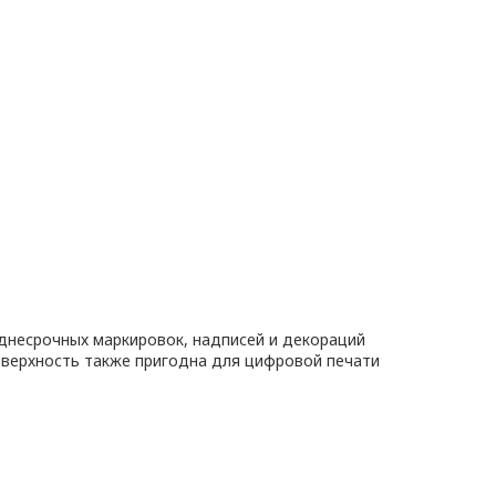
днесрочных маркировок, надписей и декораций
оверхность также пригодна для цифровой печати