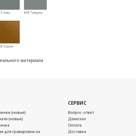
реального материала
СЕРВИС
енки (новые)
Вопрос-ответ
ати (новые)
Демозал
ленка
Оплата
чи для гравировки на
Доставка