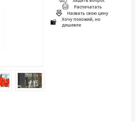
Задать вопрос
Распечатать
Назвать свою цену
Хочу похожий, но
дешевле