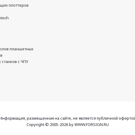
ущих плоттеров
otech
олов планшетных
ов
 станков с ЧПУ
Информация, размещенная на сайте, не является публичной оферто
Copyright © 2005-2026 by WWW.FORSIGN.RU