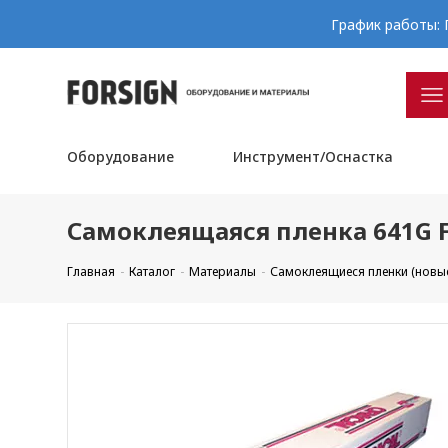
График работы: П
Оборудование
Инструмент/Оснастка
Самоклеящаяся пленка 641G F
Главная
Каталог
Материалы
Самоклеящиеся пленки (новы