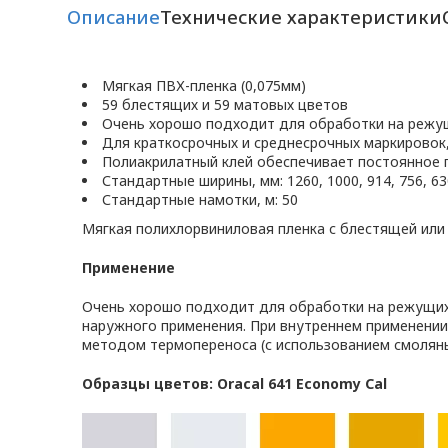
Описание
Технические характеристики
Мягкая ПВХ-пленка (0,075мм)
59 блестящих и 59 матовых цветов
Очень хорошо подходит для обработки на режу
Для краткосрочных и среднесрочных маркировок
Полиакрилатный клей обеспечивает постоянное 
Стандартные ширины, мм: 1260, 1000, 914, 756, 630
Стандартные намотки, м: 50
Мягкая полихлорвиниловая пленка с блестящей или
Применение
Очень хорошо подходит для обработки на режущих 
наружного применения. При внутреннем применении
методом термопереноса (с использованием смоляны
Образцы цветов: Oracal 641 Economy Cal