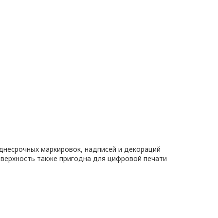
днесрочных маркировок, надписей и декораций
оверхность также пригодна для цифровой печати