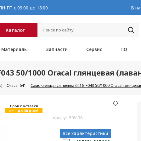
Н-ПТ с 09:00 до 18:00
В на
Каталог
Материалы
Запчасти
Сервис
ПО
043 50/1000 Oracal глянцевая (лав
е)
Oracal 641
Самоклеящаяся пленка 641G F043 50/1000 Oracal глянцева
Cрок поставки
от 1 до 30 дней
Артикул: 508178
Все характеристики