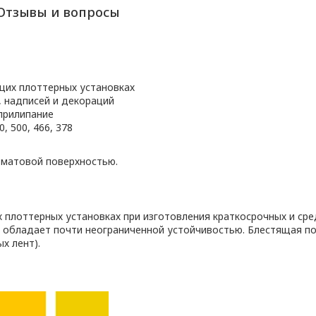
Отзывы и вопросы
щих плоттерных установках
, надписей и декораций
прилипание
, 500, 466, 378
 матовой поверхностью.
плоттерных установках при изготовления краткосрочных и сре
 обладает почти неограниченной устойчивостью. Блестящая п
х лент).