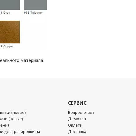
реального материала
СЕРВИС
енки (новые)
Вопрос-ответ
ати (новые)
Демозал
ленка
Оплата
чи для гравировки на
Доставка