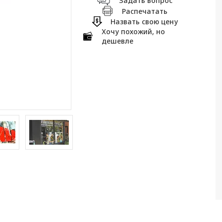
Задать вопрос
Распечатать
Назвать свою цену
Хочу похожий, но
дешевле