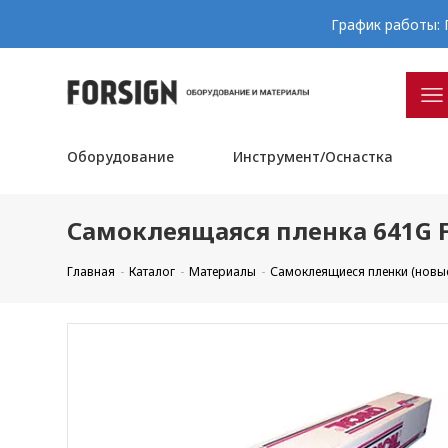
График работы: П
Оборудование
Инструмент/Оснастка
Самоклеящаяся пленка 641G F0
Главная
Каталог
Материалы
Самоклеящиеся пленки (новы