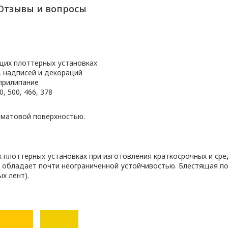
Отзывы и вопросы
щих плоттерных установках
, надписей и декораций
прилипание
, 500, 466, 378
 матовой поверхностью.
плоттерных установках при изготовления краткосрочных и сре
 обладает почти неограниченной устойчивостью. Блестящая п
х лент).