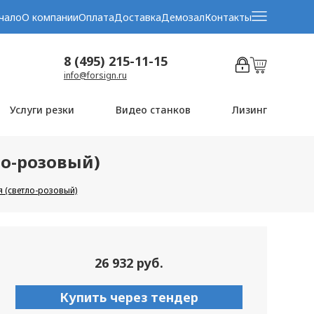
чало
О компании
Оплата
Доставка
Демозал
Контакты
8 (495) 215-11-15
info@forsign.ru
Услуги резки
Видео станков
Лизинг
ло-розовый)
я (светло-розовый)
26 932 руб.
Купить через тендер