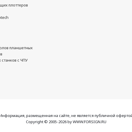
ущих плоттеров
otech
олов планшетных
ов
 станков с ЧПУ
Информация, размещенная на сайте, не является публичной оферто
Copyright © 2005-2026 by WWW.FORSIGN.RU