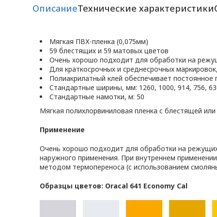
Описание
Технические характеристики
Мягкая ПВХ-пленка (0,075мм)
59 блестящих и 59 матовых цветов
Очень хорошо подходит для обработки на режу
Для краткосрочных и среднесрочных маркировок
Полиакрилатный клей обеспечивает постоянное 
Стандартные ширины, мм: 1260, 1000, 914, 756, 630
Стандартные намотки, м: 50
Мягкая полихлорвиниловая пленка с блестящей или
Применение
Очень хорошо подходит для обработки на режущих 
наружного применения. При внутреннем применении
методом термопереноса (с использованием смоляны
Образцы цветов: Oracal 641 Economy Cal