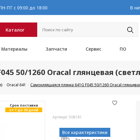
Н-ПТ с 09:00 до 18:00
В на
Каталог
Материалы
Запчасти
Сервис
ПО
45 50/1260 Oracal глянцевая (свет
е)
Oracal 641
Самоклеящаяся пленка 641G F045 50/1260 Oracal глянцева
Cрок поставки
от 1 до 30 дней
Артикул: 508181
Все характеристики