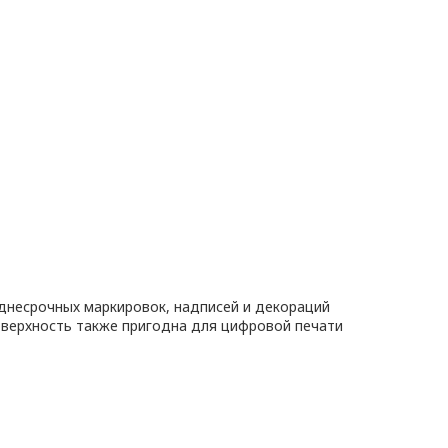
днесрочных маркировок, надписей и декораций
оверхность также пригодна для цифровой печати