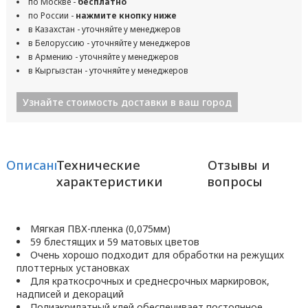
по Москве -
бесплатно
по России -
нажмите кнопку ниже
в Казахстан - уточняйте у менеджеров
в Белоруссию - уточняйте у менеджеров
в Армению - уточняйте у менеджеров
в Кыргызстан - уточняйте у менеджеров
Узнайте стоимость доставки в ваш город
Описание
Технические
Отзывы и
характеристики
вопросы
Мягкая ПВХ-пленка (0,075мм)
59 блестящих и 59 матовых цветов
Очень хорошо подходит для обработки на режущих
плоттерных установках
Для краткосрочных и среднесрочных маркировок,
надписей и декораций
Полиакрилатный клей обеспечивает постоянное