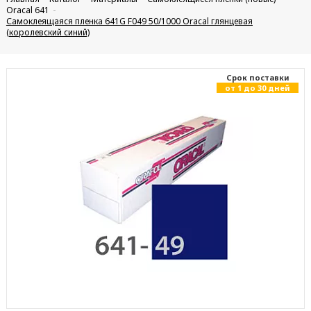
Oracal 641
Самоклеящаяся пленка 641G F049 50/1000 Oracal глянцевая
(королевский синий)
Cрок поставки
от 1 до 30 дней