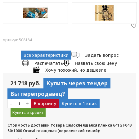
Артикул: 508184
Все характеристики
Задать вопрос
Распечатать
Назвать свою цену
Хочу похожий, но дешевле
21 718 руб.
Купить через тендер
Вы перепродавец?
–
+
В корзину
Купить в 1 клик
Купить в кредит
Стоимость доставки товара Самоклеящаяся пленка 641G F049
50/1000 Oracal глянцевая (королевский синий):