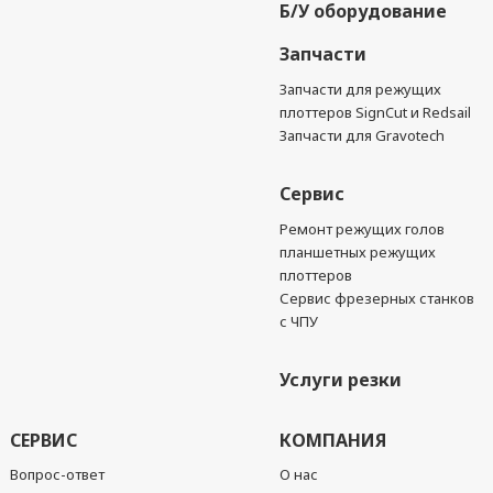
Б/У оборудование
Запчасти
Запчасти для режущих
плоттеров SignCut и Redsail
Запчасти для Gravotech
Сервис
Ремонт режущих голов
планшетных режущих
плоттеров
Сервис фрезерных станков
с ЧПУ
Услуги резки
СЕРВИС
КОМПАНИЯ
Вопрос-ответ
О нас