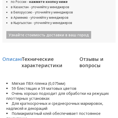
по России -
нажмите кнопку ниже
в Казахстан - уточняйте у менеджеров
в Белоруссию - уточняйте у менеджеров
в Армению - уточняйте у менеджеров
в Кыргызстан - уточняйте у менеджеров
Узнайте стоимость доставки в ваш город
Описание
Технические
Отзывы и
характеристики
вопросы
Мягкая ПВХ-пленка (0,075мм)
59 блестящих и 59 матовых цветов
Очень хорошо подходит для обработки на режущих
плоттерных установках
Для краткосрочных и среднесрочных маркировок,
надписей и декораций
Полиакрилатный клей обеспечивает постоянное