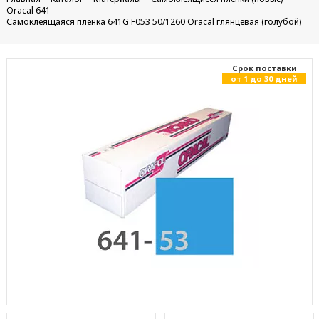
Oracal 641
Самоклеящаяся пленка 641G F053 50/1260 Oracal глянцевая (голубой)
Cрок поставки
от 1 до 30 дней