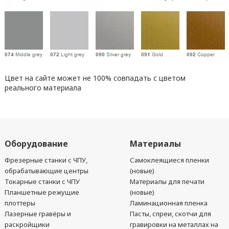
Цвет на сайте может не 100% совпадать с цветом
реального материала
Оборудование
Материалы
Фрезерные станки с ЧПУ,
Самоклеящиеся пленки
обрабатывающие центры
(новые)
Токарные станки с ЧПУ
Материалы для печати
Планшетные режущие
(новые)
плоттеры
Ламинационная пленка
Лазерные гравёры и
Пасты, спреи, скотчи для
раскройщики
гравировки на металлах на