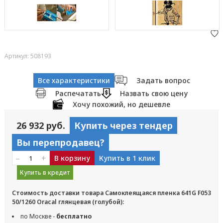
Артикул: 508193
Все характеристики
Задать вопрос
Распечатать
Назвать свою цену
Хочу похожий, но дешевле
26 932 руб.
Купить через тендер
Вы перепродавец?
–
+
В корзину
Купить в 1 клик
Купить в кредит
Стоимость доставки товара Самоклеящаяся пленка 641G F053
50/1260 Oracal глянцевая (голубой):
по Москве -
бесплатно