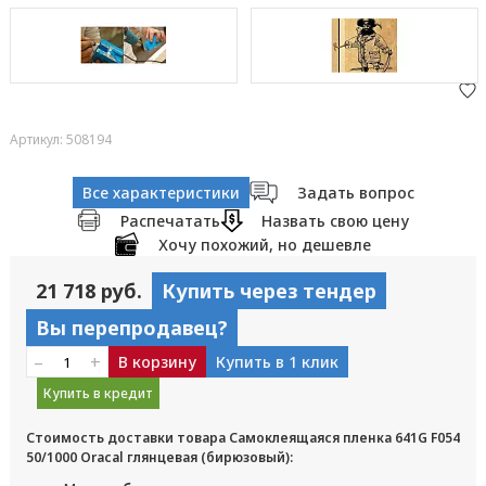
Артикул: 508194
Все характеристики
Задать вопрос
Распечатать
Назвать свою цену
Хочу похожий, но дешевле
21 718 руб.
Купить через тендер
Вы перепродавец?
–
+
В корзину
Купить в 1 клик
Купить в кредит
Стоимость доставки товара Самоклеящаяся пленка 641G F054
50/1000 Oracal глянцевая (бирюзовый):