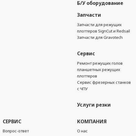
Б/У оборудование
Запчасти
Запчасти для режущих
плоттеров SignCut и Redsail
Запчасти для Gravotech
Сервис
Ремонт режущих голов
планшетных режущих
плоттеров
Сервис фрезерных станков
с ЧПУ
Услуги резки
СЕРВИС
КОМПАНИЯ
Вопрос-ответ
О нас