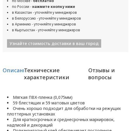
по Москве -
бесплатно
по России -
нажмите кнопку ниже
в Казахстан - уточняйте у менеджеров
в Белоруссию - уточняйте у менеджеров
в Армению - уточняйте у менеджеров
в Кыргызстан - уточняйте у менеджеров
Узнайте стоимость доставки в ваш город
Описание
Технические
Отзывы и
характеристики
вопросы
Мягкая ПВХ-пленка (0,075мм)
59 блестящих и 59 матовых цветов
Очень хорошо подходит для обработки на режущих
плоттерных установках
Для краткосрочных и среднесрочных маркировок,
надписей и декораций
Полиакрилатный клей обеспечивает постоянное