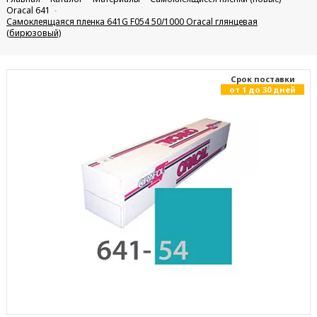
Oracal 641
Самоклеящаяся пленка 641G F054 50/1000 Oracal глянцевая
(бирюзовый)
Cрок поставки
от 1 до 30 дней