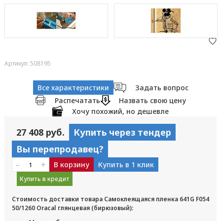
Артикул: 508195
Все характеристики
Задать вопрос
Распечатать
Назвать свою цену
Хочу похожий, но дешевле
27 408 руб.
Купить через тендер
Вы перепродавец?
–
+
В корзину
Купить в 1 клик
Купить в кредит
Стоимость доставки товара Самоклеящаяся пленка 641G F054
50/1260 Oracal глянцевая (бирюзовый):