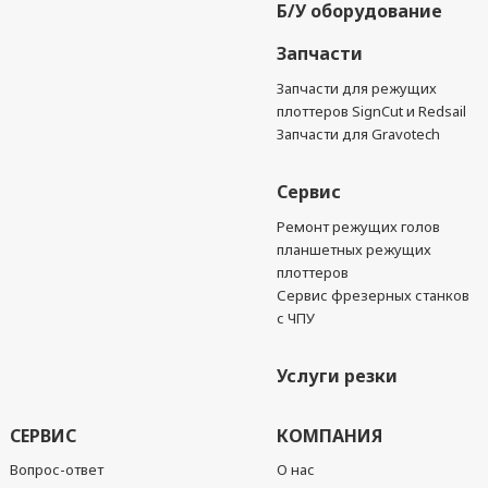
Б/У оборудование
Запчасти
Запчасти для режущих
плоттеров SignCut и Redsail
Запчасти для Gravotech
Сервис
Ремонт режущих голов
планшетных режущих
плоттеров
Сервис фрезерных станков
с ЧПУ
Услуги резки
СЕРВИС
КОМПАНИЯ
Вопрос-ответ
О нас