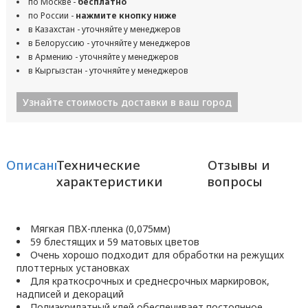
по Москве -
бесплатно
по России -
нажмите кнопку ниже
в Казахстан - уточняйте у менеджеров
в Белоруссию - уточняйте у менеджеров
в Армению - уточняйте у менеджеров
в Кыргызстан - уточняйте у менеджеров
Узнайте стоимость доставки в ваш город
Описание
Технические
Отзывы и
характеристики
вопросы
Мягкая ПВХ-пленка (0,075мм)
59 блестящих и 59 матовых цветов
Очень хорошо подходит для обработки на режущих
плоттерных установках
Для краткосрочных и среднесрочных маркировок,
надписей и декораций
Полиакрилатный клей обеспечивает постоянное