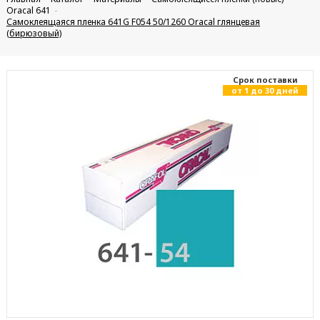
Oracal 641
Самоклеящаяся пленка 641G F054 50/1260 Oracal глянцевая
(бирюзовый)
Cрок поставки
от 1 до 30 дней