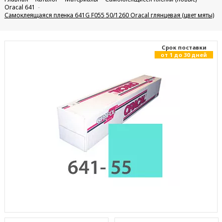
Oracal 641
Самоклеящаяся пленка 641G F055 50/1260 Oracal глянцевая (цвет мяты)
Cрок поставки
от 1 до 30 дней