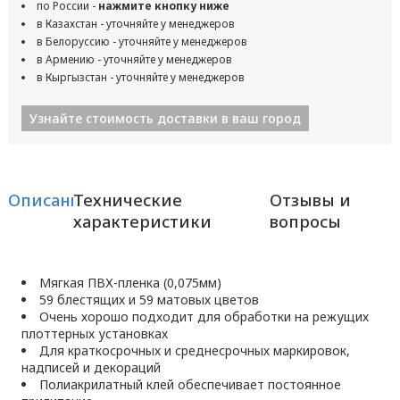
по России -
нажмите кнопку ниже
в Казахстан - уточняйте у менеджеров
в Белоруссию - уточняйте у менеджеров
в Армению - уточняйте у менеджеров
в Кыргызстан - уточняйте у менеджеров
Узнайте стоимость доставки в ваш город
Описание
Технические
Отзывы и
характеристики
вопросы
Мягкая ПВХ-пленка (0,075мм)
59 блестящих и 59 матовых цветов
Очень хорошо подходит для обработки на режущих
плоттерных установках
Для краткосрочных и среднесрочных маркировок,
надписей и декораций
Полиакрилатный клей обеспечивает постоянное