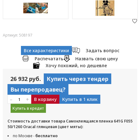
Артикул: 508197
Все характеристики
Задать вопрос
Распечатать
Назвать свою цену
Хочу похожий, но дешевле
26 932 руб.
Купить через тендер
Вы перепродавец?
–
+
В корзину
Купить в 1 клик
Купить в кредит
Стоимость доставки товара Самоклеящаяся пленка 641G F055
50/1260 Oracal глянцевая (цвет мяты):
по Москве -
бесплатно