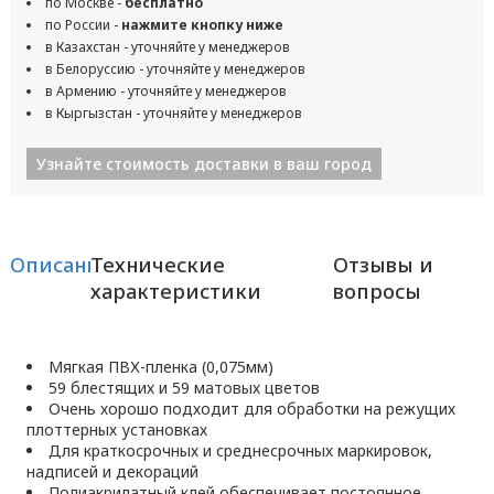
по Москве -
бесплатно
по России -
нажмите кнопку ниже
в Казахстан - уточняйте у менеджеров
в Белоруссию - уточняйте у менеджеров
в Армению - уточняйте у менеджеров
в Кыргызстан - уточняйте у менеджеров
Узнайте стоимость доставки в ваш город
Описание
Технические
Отзывы и
характеристики
вопросы
Мягкая ПВХ-пленка (0,075мм)
59 блестящих и 59 матовых цветов
Очень хорошо подходит для обработки на режущих
плоттерных установках
Для краткосрочных и среднесрочных маркировок,
надписей и декораций
Полиакрилатный клей обеспечивает постоянное