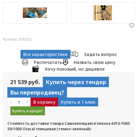
Артикул: 508202
Все характеристики
Задать вопрос
Распечатать
Назвать свою цену
Хочу похожий, но дешевле
21 539 руб.
Купить через тендер
Вы перепродавец?
–
+
В корзину
Купить в 1 клик
Купить в кредит
Стоимость доставки товара Самоклеящаяся пленка 641G F060
50/1000 Oracal глянцевая (темно-зеленый):