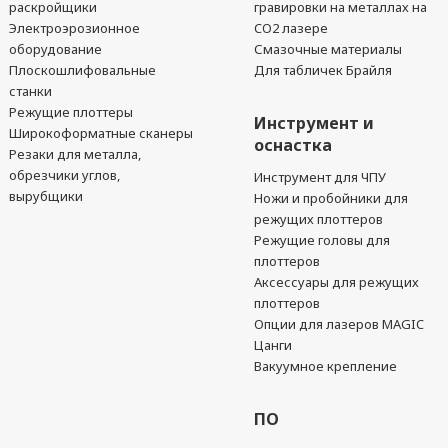
раскройщики
гравировки на металлах на
Электроэрозионное
CO2 лазере
оборудование
Смазочные материалы
Плоскошлифовальные
Для табличек Брайля
станки
Режущие плоттеры
Инструмент и
Широкоформатные сканеры
оснастка
Резаки для металла,
обрезчики углов,
Инструмент для ЧПУ
вырубщики
Ножи и пробойники для
режущих плоттеров
Режущие головы для
плоттеров
Аксессуары для режущих
плоттеров
Опции для лазеров MAGIC
Цанги
Вакуумное крепление
ПО