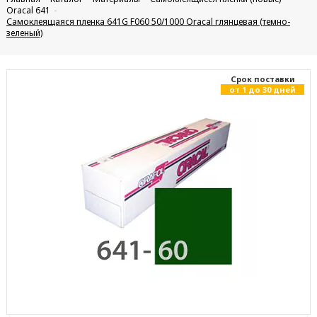
Oracal 641
Самоклеящаяся пленка 641G F060 50/1000 Oracal глянцевая (темно-
зеленый)
Cрок поставки
от 1 до 30 дней