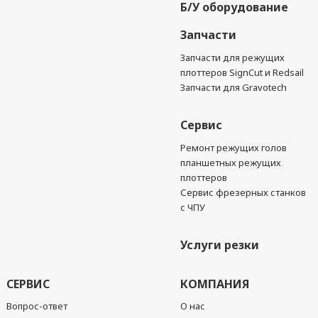
Б/У оборудование
Запчасти
Запчасти для режущих
плоттеров SignCut и Redsail
Запчасти для Gravotech
Сервис
Ремонт режущих голов
планшетных режущих
плоттеров
Сервис фрезерных станков
с ЧПУ
Услуги резки
СЕРВИС
КОМПАНИЯ
Вопрос-ответ
О нас