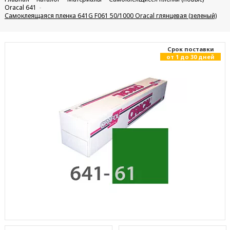
Oracal 641
Самоклеящаяся пленка 641G F061 50/1000 Oracal глянцевая (зеленый)
Cрок поставки
от 1 до 30 дней