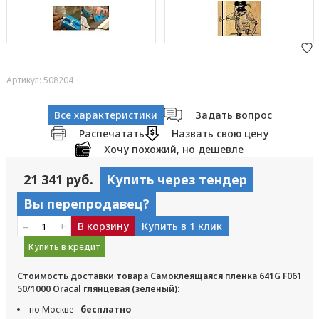
Артикул: 508204
Все характеристики
Задать вопрос
Распечатать
Назвать свою цену
Хочу похожий, но дешевле
21 341 руб.
Купить через тендер
Вы перепродавец?
–
+
В корзину
Купить в 1 клик
Купить в кредит
Стоимость доставки товара Самоклеящаяся пленка 641G F061
50/1000 Oracal глянцевая (зеленый):
по Москве -
бесплатно