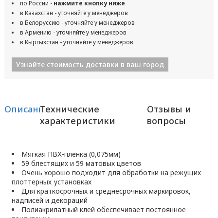
по России -
нажмите кнопку ниже
в Казахстан - уточняйте у менеджеров
в Белоруссию - уточняйте у менеджеров
в Армению - уточняйте у менеджеров
в Кыргызстан - уточняйте у менеджеров
Узнайте стоимость доставки в ваш город
Описание
Технические
Отзывы и
характеристики
вопросы
Мягкая ПВХ-пленка (0,075мм)
59 блестящих и 59 матовых цветов
Очень хорошо подходит для обработки на режущих
плоттерных установках
Для краткосрочных и среднесрочных маркировок,
надписей и декораций
Полиакрилатный клей обеспечивает постоянное