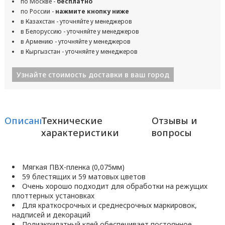
по Москве -
бесплатно
по России -
нажмите кнопку ниже
в Казахстан - уточняйте у менеджеров
в Белоруссию - уточняйте у менеджеров
в Армению - уточняйте у менеджеров
в Кыргызстан - уточняйте у менеджеров
Узнайте стоимость доставки в ваш город
Описание
Технические
Отзывы и
характеристики
вопросы
Мягкая ПВХ-пленка (0,075мм)
59 блестящих и 59 матовых цветов
Очень хорошо подходит для обработки на режущих
плоттерных установках
Для краткосрочных и среднесрочных маркировок,
надписей и декораций
Полиакрилатный клей обеспечивает постоянное