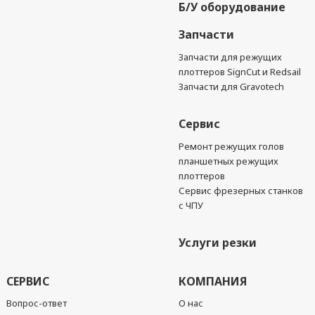
Б/У оборудование
Запчасти
Запчасти для режущих
плоттеров SignCut и Redsail
Запчасти для Gravotech
Сервис
Ремонт режущих голов
планшетных режущих
плоттеров
Сервис фрезерных станков
с ЧПУ
Услуги резки
СЕРВИС
КОМПАНИЯ
Вопрос-ответ
О нас