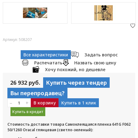
Артикул: 508207
Все характеристики
Задать вопрос
Распечатать
Назвать свою цену
Хочу похожий, но дешевле
26 932 руб.
Купить через тендер
Вы перепродавец?
–
+
В корзину
Купить в 1 клик
Купить в кредит
Стоимость доставки товара Самоклеящаяся пленка 641G F062
50/1260 Oracal глянцевая (светло-зеленый):