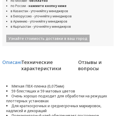
по Москве -
бесплатно
по России -
нажмите кнопку ниже
в Казахстан - уточняйте у менеджеров
в Белоруссию - уточняйте у менеджеров
в Армению - уточняйте у менеджеров
в Кыргызстан - уточняйте у менеджеров
Узнайте стоимость доставки в ваш город
Описание
Технические
Отзывы и
характеристики
вопросы
Мягкая ПВХ-пленка (0,075мм)
59 блестящих и 59 матовых цветов
Очень хорошо подходит для обработки на режущих
плоттерных установках
Для краткосрочных и среднесрочных маркировок,
надписей и декораций
Полиакрилатный клей обеспечивает постоянное