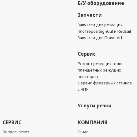
Б/У оборудование
Запчасти
Запчасти для режущих
плоттеров SignCut и Redsail
Запчасти для Gravotech
Сервис
Ремонт режущих голов
планшетных режущих
плоттеров
Сервис фрезерных станков
с ЧПУ
Услуги резки
СЕРВИС
КОМПАНИЯ
Вопрос-ответ
О нас