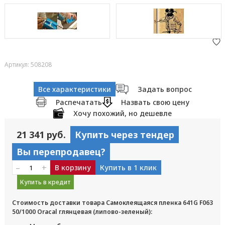
Артикул: 508208
Все характеристики
Задать вопрос
Распечатать
Назвать свою цену
Хочу похожий, но дешевле
21 341 руб.
Купить через тендер
Вы перепродавец?
–
+
В корзину
Купить в 1 клик
Купить в кредит
Стоимость доставки товара Самоклеящаяся пленка 641G F063
50/1000 Oracal глянцевая (липово-зеленый):