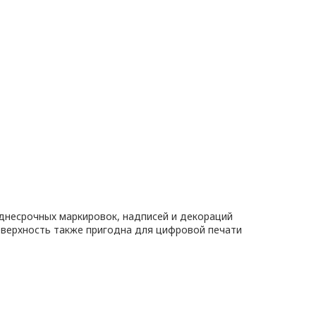
днесрочных маркировок, надписей и декораций
оверхность также пригодна для цифровой печати