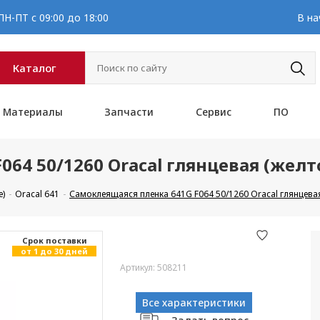
Н-ПТ с 09:00 до 18:00
В на
Каталог
Материалы
Запчасти
Сервис
ПО
064 50/1260 Oracal глянцевая (жел
е)
Oracal 641
Самоклеящаяся пленка 641G F064 50/1260 Oracal глянцевая
Cрок поставки
от 1 до 30 дней
Артикул: 508211
Все характеристики