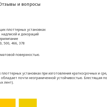
Отзывы и вопросы
щих плоттерных установках
, надписей и декораций
прилипание
, 500, 466, 378
 матовой поверхностью.
плоттерных установках при изготовления краткосрочных и сре
 обладает почти неограниченной устойчивостью. Блестящая п
х лент).