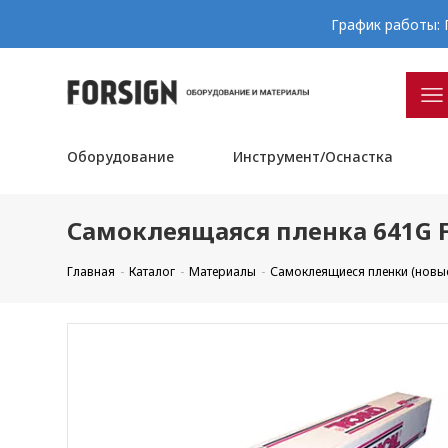
График работы: П
Оборудование
Инструмент/Оснастка
Самоклеящаяся пленка 641G F
Главная
Каталог
Материалы
Самоклеящиеся пленки (новы