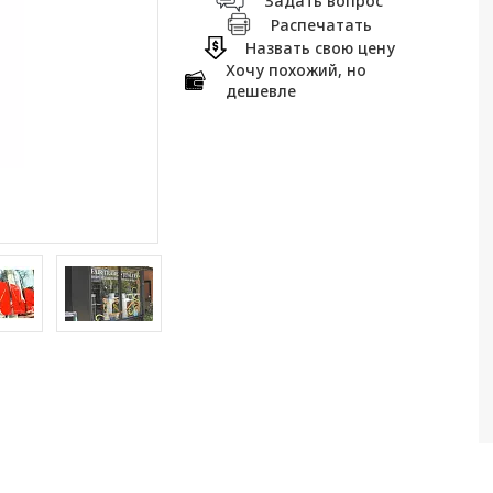
Задать вопрос
Распечатать
Назвать свою цену
Хочу похожий, но
дешевле