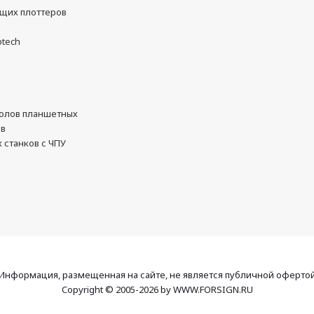
ущих плоттеров
otech
олов планшетных
ов
 станков с ЧПУ
Информация, размещенная на сайте, не является публичной оферто
Copyright © 2005-2026 by WWW.FORSIGN.RU