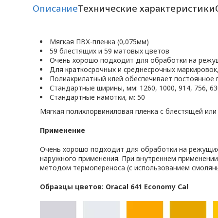
Описание
Технические характеристики
Мягкая ПВХ-пленка (0,075мм)
59 блестящих и 59 матовых цветов
Очень хорошо подходит для обработки на режу
Для краткосрочных и среднесрочных маркировок
Полиакрилатный клей обеспечивает постоянное 
Стандартные ширины, мм: 1260, 1000, 914, 756, 630
Стандартные намотки, м: 50
Мягкая полихлорвиниловая пленка с блестящей или
Применение
Очень хорошо подходит для обработки на режущих 
наружного применения. При внутреннем применении
методом термопереноса (с использованием смоляны
Образцы цветов: Oracal 641 Economy Cal