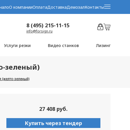
чало
О компании
Оплата
Доставка
Демозал
Контакты
8 (495) 215-11-15
info@forsign.ru
Услуги резки
Видео станков
Лизинг
то-зеленый)
 (желто-зеленый)
27 408 руб.
Купить через тендер