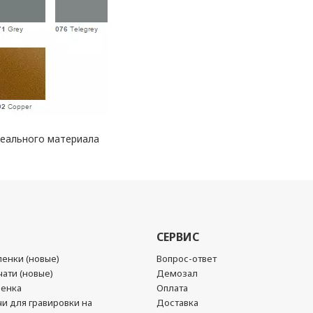
реального материала
СЕРВИС
енки (новые)
Вопрос-ответ
ати (новые)
Демозал
ленка
Оплата
чи для гравировки на
Доставка