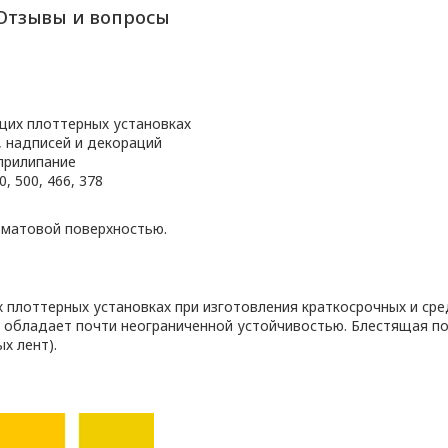
Отзывы и вопросы
щих плоттерных установках
, надписей и декораций
прилипание
, 500, 466, 378
 матовой поверхностью.
плоттерных установках при изготовления краткосрочных и сре
 обладает почти неограниченной устойчивостью. Блестящая п
х лент).