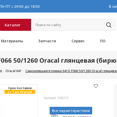
Н-ПТ с 09:00 до 18:00
В на
Каталог
Материалы
Запчасти
Сервис
ПО
066 50/1260 Oracal глянцевая (бир
е)
Oracal 641
Самоклеящаяся пленка 641G F066 50/1260 Oracal глянцева
Cрок поставки
от 1 до 30 дней
Артикул: 508215
Все характеристики