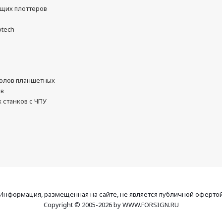
ущих плоттеров
otech
олов планшетных
ов
 станков с ЧПУ
Информация, размещенная на сайте, не является публичной оферто
Copyright © 2005-2026 by WWW.FORSIGN.RU