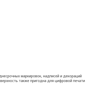
днесрочных маркировок, надписей и декораций
оверхность также пригодна для цифровой печати