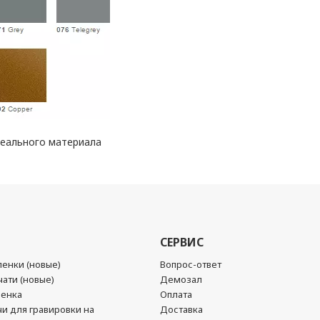
реального материала
СЕРВИС
енки (новые)
Вопрос-ответ
ати (новые)
Демозал
ленка
Оплата
чи для гравировки на
Доставка