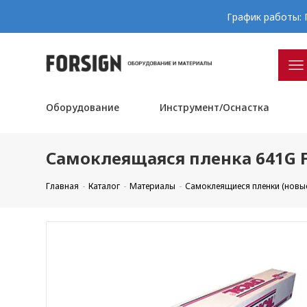
График работы: П
Оборудование
Инструмент/Оснастка
Самоклеящаяся пленка 641G F
Главная
Каталог
Материалы
Самоклеящиеся пленки (новы