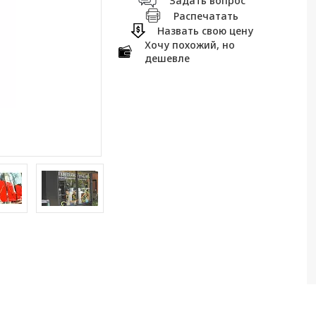
Задать вопрос
Распечатать
Назвать свою цену
Хочу похожий, но
дешевле