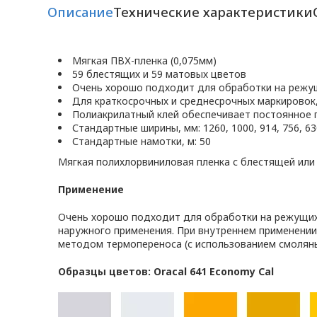
Описание
Технические характеристики
Мягкая ПВХ-пленка (0,075мм)
59 блестящих и 59 матовых цветов
Очень хорошо подходит для обработки на режу
Для краткосрочных и среднесрочных маркировок
Полиакрилатный клей обеспечивает постоянное 
Стандартные ширины, мм: 1260, 1000, 914, 756, 630
Стандартные намотки, м: 50
Мягкая полихлорвиниловая пленка с блестящей или
Применение
Очень хорошо подходит для обработки на режущих 
наружного применения. При внутреннем применении
методом термопереноса (с использованием смоляны
Образцы цветов: Oracal 641 Economy Cal