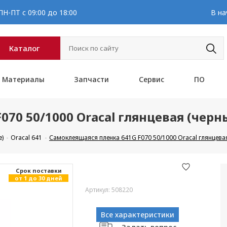
Н-ПТ с 09:00 до 18:00
В на
Каталог
Материалы
Запчасти
Сервис
ПО
70 50/1000 Oracal глянцевая (черн
е)
Oracal 641
Самоклеящаяся пленка 641G F070 50/1000 Oracal глянцева
Cрок поставки
от 1 до 30 дней
Артикул: 508220
Все характеристики