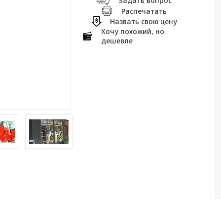
Задать вопрос
Распечатать
Назвать свою цену
Хочу похожий, но
дешевле