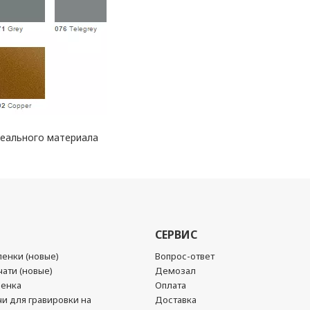
реального материала
СЕРВИС
енки (новые)
Вопрос-ответ
ати (новые)
Демозал
ленка
Оплата
чи для гравировки на
Доставка