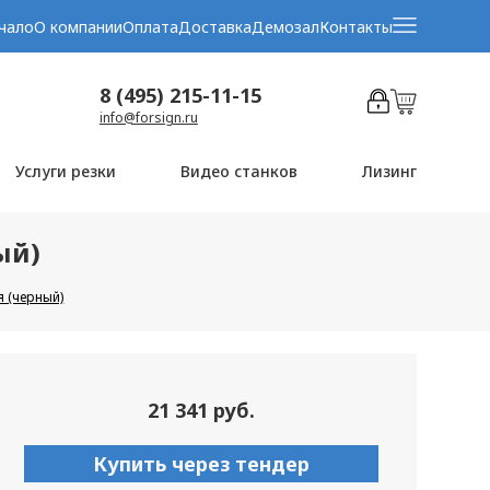
чало
О компании
Оплата
Доставка
Демозал
Контакты
8 (495) 215-11-15
info@forsign.ru
Услуги резки
Видео станков
Лизинг
ый)
я (черный)
21 341 руб.
Купить через тендер