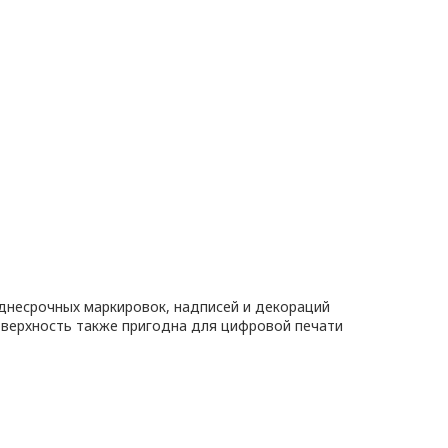
днесрочных маркировок, надписей и декораций
оверхность также пригодна для цифровой печати