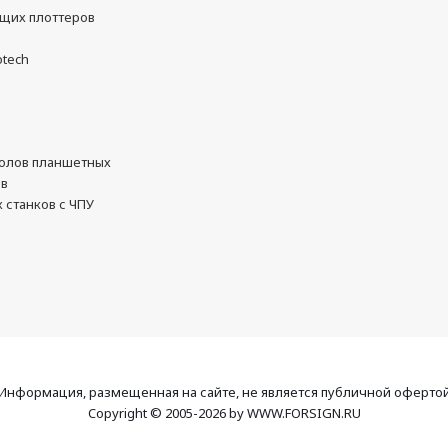
ущих плоттеров
otech
олов планшетных
ов
 станков с ЧПУ
Информация, размещенная на сайте, не является публичной оферто
Copyright © 2005-2026 by WWW.FORSIGN.RU