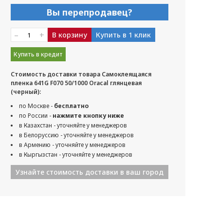
Вы перепродавец?
–
+
В корзину
Купить в 1 клик
Купить в кредит
Стоимость доставки товара Самоклеящаяся
пленка 641G F070 50/1000 Oracal глянцевая
(черный):
по Москве -
бесплатно
по России -
нажмите кнопку ниже
в Казахстан - уточняйте у менеджеров
в Белоруссию - уточняйте у менеджеров
в Армению - уточняйте у менеджеров
в Кыргызстан - уточняйте у менеджеров
Узнайте стоимость доставки в ваш город