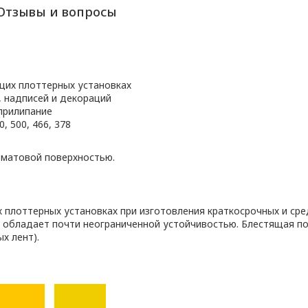
Отзывы и вопросы
щих плоттерных установках
, надписей и декораций
прилипание
, 500, 466, 378
 матовой поверхностью.
плоттерных установках при изготовления краткосрочных и сре
 обладает почти неограниченной устойчивостью. Блестящая п
х лент).