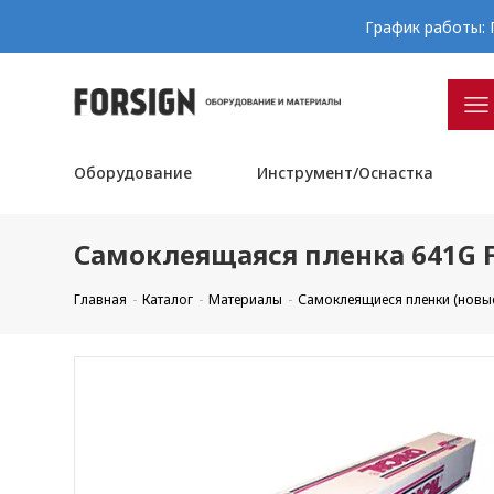
График работы: П
Оборудование
Инструмент/Оснастка
Самоклеящаяся пленка 641G F0
Главная
Каталог
Материалы
Самоклеящиеся пленки (новы