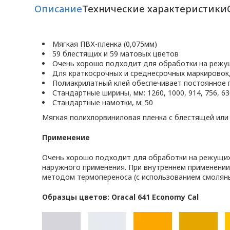
Описание
Технические характеристики
Мягкая ПВХ-пленка (0,075мм)
59 блестящих и 59 матовых цветов
Очень хорошо подходит для обработки на режу
Для краткосрочных и среднесрочных маркировок
Полиакрилатный клей обеспечивает постоянное 
Стандартные ширины, мм: 1260, 1000, 914, 756, 630
Стандартные намотки, м: 50
Мягкая полихлорвиниловая пленка с блестящей или
Применение
Очень хорошо подходит для обработки на режущих 
наружного применения. При внутреннем применении
методом термопереноса (с использованием смоляны
Образцы цветов: Oracal 641 Economy Cal