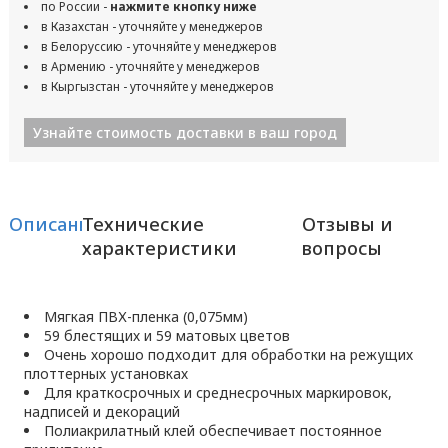
по России -
нажмите кнопку ниже
в Казахстан - уточняйте у менеджеров
в Белоруссию - уточняйте у менеджеров
в Армению - уточняйте у менеджеров
в Кыргызстан - уточняйте у менеджеров
Узнайте стоимость доставки в ваш город
Описание
Технические
Отзывы и
характеристики
вопросы
Мягкая ПВХ-пленка (0,075мм)
59 блестящих и 59 матовых цветов
Очень хорошо подходит для обработки на режущих
плоттерных установках
Для краткосрочных и среднесрочных маркировок,
надписей и декораций
Полиакрилатный клей обеспечивает постоянное