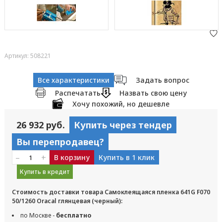
Артикул: 508221
Все характеристики
Задать вопрос
Распечатать
Назвать свою цену
Хочу похожий, но дешевле
26 932 руб.
Купить через тендер
Вы перепродавец?
–
+
В корзину
Купить в 1 клик
Купить в кредит
Стоимость доставки товара Самоклеящаяся пленка 641G F070
50/1260 Oracal глянцевая (черный):
по Москве -
бесплатно