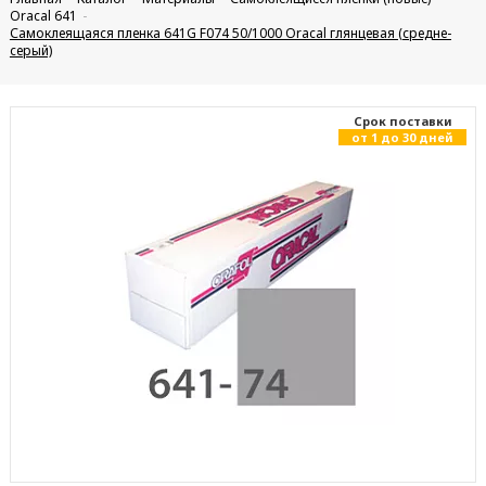
Oracal 641
Самоклеящаяся пленка 641G F074 50/1000 Oracal глянцевая (средне-
серый)
Cрок поставки
от 1 до 30 дней