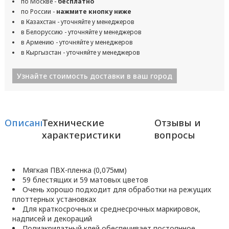
по Москве -
бесплатно
по России -
нажмите кнопку ниже
в Казахстан - уточняйте у менеджеров
в Белоруссию - уточняйте у менеджеров
в Армению - уточняйте у менеджеров
в Кыргызстан - уточняйте у менеджеров
Узнайте стоимость доставки в ваш город
Описание
Технические
Отзывы и
характеристики
вопросы
Мягкая ПВХ-пленка (0,075мм)
59 блестящих и 59 матовых цветов
Очень хорошо подходит для обработки на режущих
плоттерных установках
Для краткосрочных и среднесрочных маркировок,
надписей и декораций
Полиакрилатный клей обеспечивает постоянное