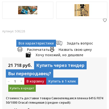
Артикул: 508228
Все характеристики
Задать вопрос
Распечатать
Назвать свою цену
Хочу похожий, но дешевле
21 718 руб.
Купить через тендер
Вы перепродавец?
–
+
В корзину
Купить в 1 клик
Купить в кредит
Стоимость доставки товара Самоклеящаяся пленка 641G F074
50/1000 Oracal глянцевая (средне-серый):