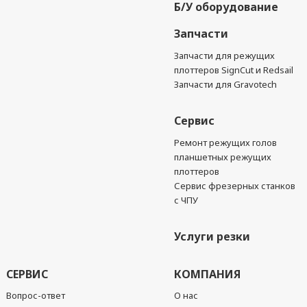
Б/У оборудование
Запчасти
Запчасти для режущих
плоттеров SignCut и Redsail
Запчасти для Gravotech
Сервис
Ремонт режущих голов
планшетных режущих
плоттеров
Сервис фрезерных станков
с ЧПУ
Услуги резки
СЕРВИС
КОМПАНИЯ
Вопрос-ответ
О нас