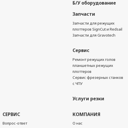
Б/У оборудование
Запчасти
Запчасти для режущих
плоттеров SignCut и Redsail
Запчасти для Gravotech
Сервис
Ремонт режущих голов
планшетных режущих
плоттеров
Сервис фрезерных станков
с ЧПУ
Услуги резки
СЕРВИС
КОМПАНИЯ
Вопрос-ответ
О нас