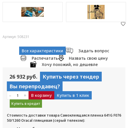
Артикул: 508231
Все характеристики
Задать вопрос
Распечатать
Назвать свою цену
Хочу похожий, но дешевле
26 932 руб.
Купить через тендер
Вы перепродавец?
–
+
В корзину
Купить в 1 клик
Купить в кредит
Стоимость доставки товара Самоклеящаяся пленка 641G F076
50/1260 Oracal глянцевая (серый телеком):