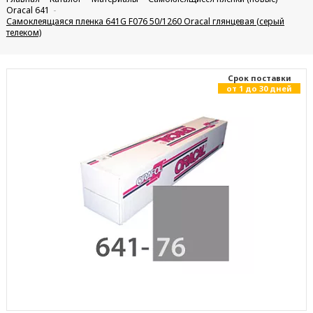
Oracal 641
Самоклеящаяся пленка 641G F076 50/1260 Oracal глянцевая (серый
телеком)
Cрок поставки
от 1 до 30 дней