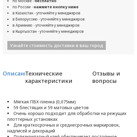
по Москве -
бесплатно
по России -
нажмите кнопку ниже
в Казахстан - уточняйте у менеджеров
в Белоруссию - уточняйте у менеджеров
в Армению - уточняйте у менеджеров
в Кыргызстан - уточняйте у менеджеров
Узнайте стоимость доставки в ваш город
Описание
Технические
Отзывы и
характеристики
вопросы
Мягкая ПВХ-пленка (0,075мм)
59 блестящих и 59 матовых цветов
Очень хорошо подходит для обработки на режущих
плоттерных установках
Для краткосрочных и среднесрочных маркировок,
надписей и декораций
Полиакрилатный клей обеспечивает постоянное