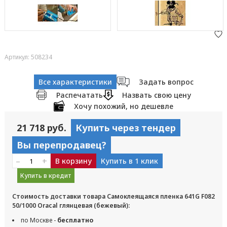
Артикул: 508234
Все характеристики
Задать вопрос
Распечатать
Назвать свою цену
Хочу похожий, но дешевле
21 718 руб.
Купить через тендер
Вы перепродавец?
–
+
В корзину
Купить в 1 клик
Купить в кредит
Стоимость доставки товара Самоклеящаяся пленка 641G F082
50/1000 Oracal глянцевая (бежевый):
по Москве -
бесплатно