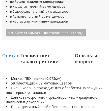
по России -
нажмите кнопку ниже
в Казахстан - уточняйте у менеджеров
в Белоруссию - уточняйте у менеджеров
в Армению - уточняйте у менеджеров
в Кыргызстан - уточняйте у менеджеров
Узнайте стоимость доставки в ваш город
Описание
Технические
Отзывы и
характеристики
вопросы
Мягкая ПВХ-пленка (0,075мм)
59 блестящих и 59 матовых цветов
Очень хорошо подходит для обработки на режущих
плоттерных установках
Для краткосрочных и среднесрочных маркировок,
надписей и декораций
Полиакрилатный клей обеспечивает постоянное