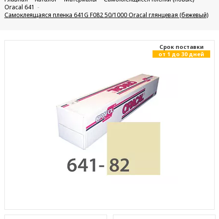
Oracal 641
Самоклеящаяся пленка 641G F082 50/1000 Oracal глянцевая (бежевый)
Cрок поставки
от 1 до 30 дней