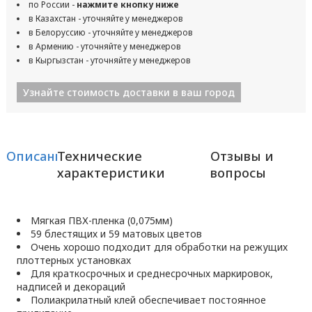
по России -
нажмите кнопку ниже
в Казахстан - уточняйте у менеджеров
в Белоруссию - уточняйте у менеджеров
в Армению - уточняйте у менеджеров
в Кыргызстан - уточняйте у менеджеров
Узнайте стоимость доставки в ваш город
Описание
Технические
Отзывы и
характеристики
вопросы
Мягкая ПВХ-пленка (0,075мм)
59 блестящих и 59 матовых цветов
Очень хорошо подходит для обработки на режущих
плоттерных установках
Для краткосрочных и среднесрочных маркировок,
надписей и декораций
Полиакрилатный клей обеспечивает постоянное