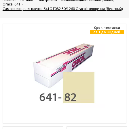
Oracal 641
Самоклеящаяся пленка 641G F082 50/1260 Oracal глянцевая (бежевый)
Cрок поставки
от 1 до 30 дней