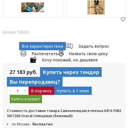
Артикул: 508235
Все характеристики
Задать вопрос
Распечатать
Назвать свою цену
Хочу похожий, но дешевле
27 183 руб.
Купить через тендер
Вы перепродавец?
–
+
В корзину
Купить в 1 клик
Купить в кредит
Стоимость доставки товара Самоклеящаяся пленка 641G F082
50/1260 Oracal глянцевая (бежевый):
по Москве -
бесплатно