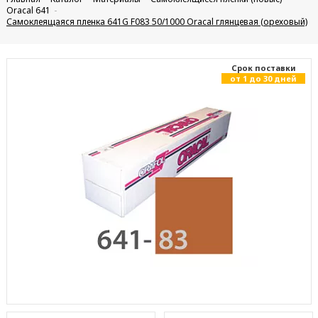
Oracal 641
Самоклеящаяся пленка 641G F083 50/1000 Oracal глянцевая (ореховый)
Cрок поставки
от 1 до 30 дней