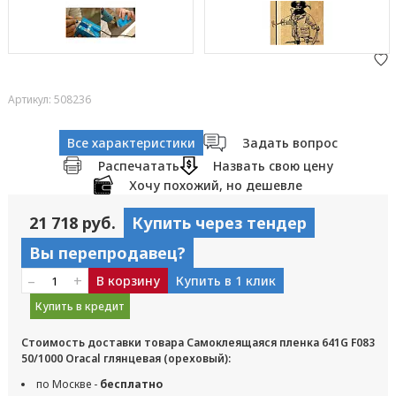
Артикул: 508236
Все характеристики
Задать вопрос
Распечатать
Назвать свою цену
Хочу похожий, но дешевле
21 718 руб.
Купить через тендер
Вы перепродавец?
–
+
В корзину
Купить в 1 клик
Купить в кредит
Стоимость доставки товара Самоклеящаяся пленка 641G F083
50/1000 Oracal глянцевая (ореховый):
по Москве -
бесплатно