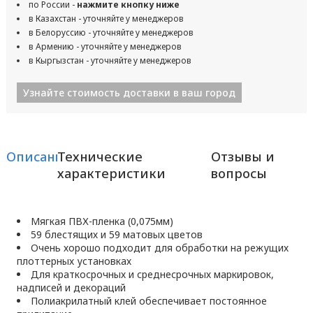
по России -
нажмите кнопку ниже
в Казахстан - уточняйте у менеджеров
в Белоруссию - уточняйте у менеджеров
в Армению - уточняйте у менеджеров
в Кыргызстан - уточняйте у менеджеров
Узнайте стоимость доставки в ваш город
Описание
Технические
Отзывы и
характеристики
вопросы
Мягкая ПВХ-пленка (0,075мм)
59 блестящих и 59 матовых цветов
Очень хорошо подходит для обработки на режущих
плоттерных установках
Для краткосрочных и среднесрочных маркировок,
надписей и декораций
Полиакрилатный клей обеспечивает постоянное