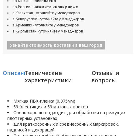
по Москве -
бесплатно
по России -
нажмите кнопку ниже
в Казахстан - уточняйте у менеджеров
в Белоруссию - уточняйте у менеджеров
в Армению - уточняйте у менеджеров
в Кыргызстан - уточняйте у менеджеров
Узнайте стоимость доставки в ваш город
Описание
Технические
Отзывы и
характеристики
вопросы
Мягкая ПВХ-пленка (0,075мм)
59 блестящих и 59 матовых цветов
Очень хорошо подходит для обработки на режущих
плоттерных установках
Для краткосрочных и среднесрочных маркировок,
надписей и декораций
Полиакрилатный клей обеспечивает постоянное