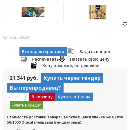
Артикул: 508247
Все характеристики
Задать вопрос
Распечатать
Назвать свою цену
Хочу похожий, но дешевле
21 341 руб.
Купить через тендер
Вы перепродавец?
–
+
В корзину
Купить в 1 клик
Купить в кредит
Стоимость доставки товара Самоклеящаяся пленка 641G F098
50/1000 Oracal глянцевая (генциановый):