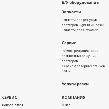
Б/У оборудование
Запчасти
Запчасти для режущих
плоттеров SignCut и Redsail
Запчасти для Gravotech
Сервис
Ремонт режущих голов
планшетных режущих
плоттеров
Сервис фрезерных станков
с ЧПУ
Услуги резки
СЕРВИС
КОМПАНИЯ
Вопрос-ответ
О нас