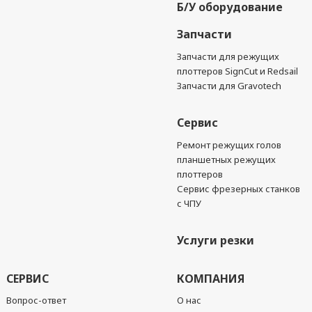
Б/У оборудование
Запчасти
Запчасти для режущих
плоттеров SignCut и Redsail
Запчасти для Gravotech
Сервис
Ремонт режущих голов
планшетных режущих
плоттеров
Сервис фрезерных станков
с ЧПУ
Услуги резки
СЕРВИС
КОМПАНИЯ
Вопрос-ответ
О нас