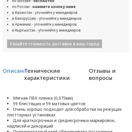
по Москве -
бесплатно
по России -
нажмите кнопку ниже
в Казахстан - уточняйте у менеджеров
в Белоруссию - уточняйте у менеджеров
в Армению - уточняйте у менеджеров
в Кыргызстан - уточняйте у менеджеров
Узнайте стоимость доставки в ваш город
Описание
Технические
Отзывы и
характеристики
вопросы
Мягкая ПВХ-пленка (0,075мм)
59 блестящих и 59 матовых цветов
Очень хорошо подходит для обработки на режущих
плоттерных установках
Для краткосрочных и среднесрочных маркировок,
надписей и декораций
Полиакрилатный клей обеспечивает постоянное