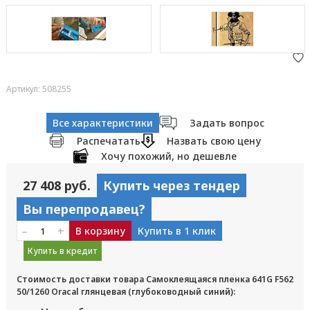
Артикул: 508255
Все характеристики
Задать вопрос
Распечатать
Назвать свою цену
Хочу похожий, но дешевле
27 408 руб.
Купить через тендер
Вы перепродавец?
–
+
В корзину
Купить в 1 клик
Купить в кредит
Стоимость доставки товара Самоклеящаяся пленка 641G F562
50/1260 Oracal глянцевая (глубоководный синий):