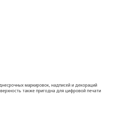
днесрочных маркировок, надписей и декораций
оверхность также пригодна для цифровой печати