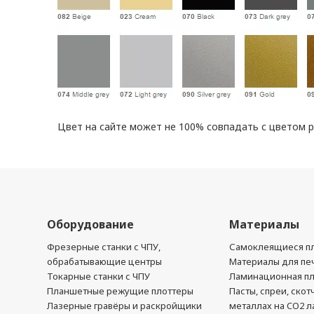
Цвет на сайте может не 100% совпадать с цветом 
Оборудование
Материалы
Фрезерные станки с ЧПУ,
Самоклеящиеся пл
обрабатывающие центры
Материалы для печ
Токарные станки с ЧПУ
Ламинационная п
Планшетные режущие плоттеры
Пасты, спреи, скот
Лазерные гравёры и раскройщики
металлах на CO2 л