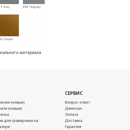
реального материала
СЕРВИС
енки (новые)
Вопрос-ответ
ати (новые)
Демозал
ленка
Оплата
чи для гравировки на
Доставка
азере
Гарантия