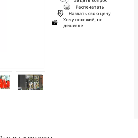
Задать вопрос
Распечатать
Назвать свою цену
Хочу похожий, но
дешевле
Отзывы и вопросы