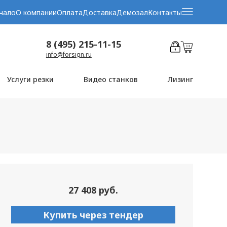
чало
О компании
Оплата
Доставка
Демозал
Контакты
8 (495) 215-11-15
info@forsign.ru
Услуги резки
Видео станков
Лизинг
27 408 руб.
Купить через тендер