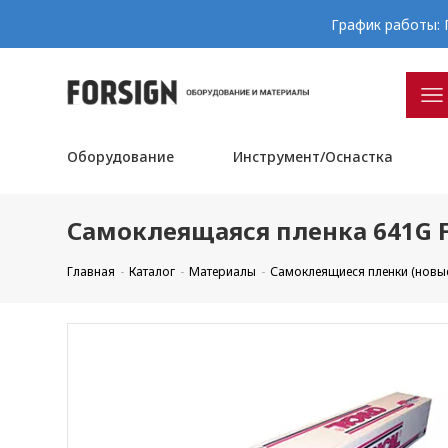
График работы: П
Оборудование
Инструмент/Оснастка
Самоклеящаяся пленка 641G F6
Главная
Каталог
Материалы
Самоклеящиеся пленки (новы