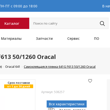
Н-ПТ с 09:00 до 18:00
В на
Каталог
Материалы
Запчасти
Сервис
ПО
13 50/1260 Oracal
е)
Oracal 641
Самоклеящаяся пленка 641G F613 50/1260 Oracal
Cрок поставки
от 1 до 30 дней
Артикул: 508257
Все характеристики