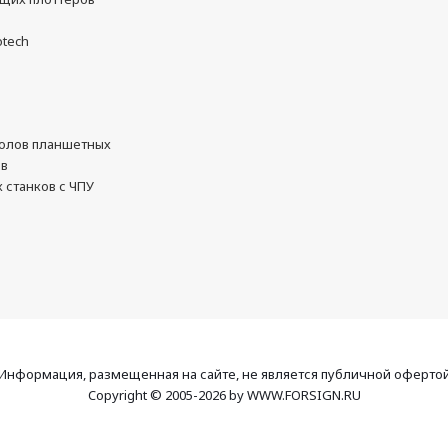
otech
олов планшетных
ов
 станков с ЧПУ
Информация, размещенная на сайте, не является публичной оферто
Copyright © 2005-2026 by WWW.FORSIGN.RU