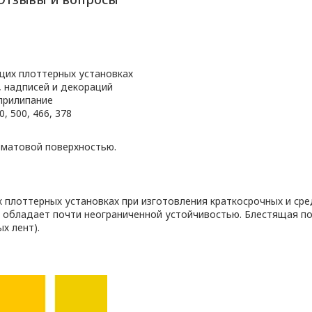
щих плоттерных установках
, надписей и декораций
прилипание
, 500, 466, 378
 матовой поверхностью.
плоттерных установках при изготовления краткосрочных и сре
 обладает почти неограниченной устойчивостью. Блестящая п
х лент).