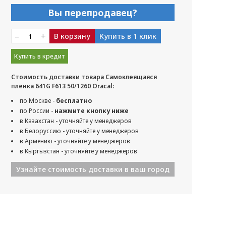
Вы перепродавец?
–
+
В корзину
Купить в 1 клик
Купить в кредит
Стоимость доставки товара Самоклеящаяся
пленка 641G F613 50/1260 Oracal:
по Москве -
бесплатно
по России -
нажмите кнопку ниже
в Казахстан - уточняйте у менеджеров
в Белоруссию - уточняйте у менеджеров
в Армению - уточняйте у менеджеров
в Кыргызстан - уточняйте у менеджеров
Узнайте стоимость доставки в ваш город