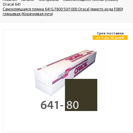
Oracal 641
Самоклеящаяся пленка 641G F800 50/1000 Oracal (вместо кода F080)
глянцевая (Коричневая нуга)
Cрок поставки
от 1 до 30 дней