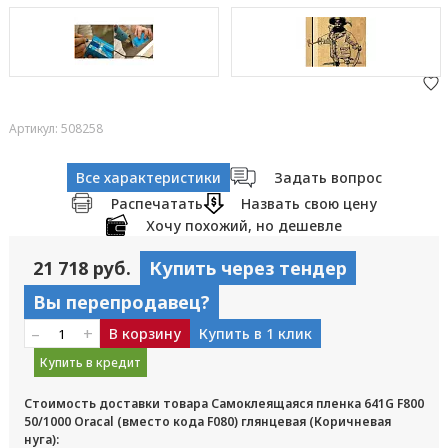
Артикул: 508258
Все характеристики
Задать вопрос
Распечатать
Назвать свою цену
Хочу похожий, но дешевле
21 718 руб.
Купить через тендер
Вы перепродавец?
–
+
В корзину
Купить в 1 клик
Купить в кредит
Стоимость доставки товара Самоклеящаяся пленка 641G F800
50/1000 Oracal (вместо кода F080) глянцевая (Коричневая
нуга):