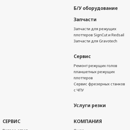
Б/У оборудование
Запчасти
Запчасти для режущих
плоттеров SignCut и Redsail
Запчасти для Gravotech
Сервис
Ремонт режущих голов
планшетных режущих
плоттеров
Сервис фрезерных станков
с ЧПУ
Услуги резки
СЕРВИС
КОМПАНИЯ