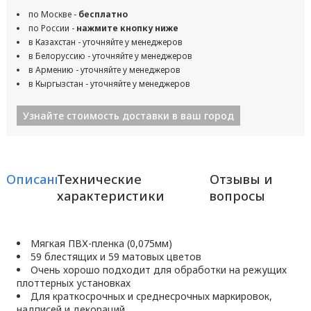
по Москве -
бесплатно
по России -
нажмите кнопку ниже
в Казахстан - уточняйте у менеджеров
в Белоруссию - уточняйте у менеджеров
в Армению - уточняйте у менеджеров
в Кыргызстан - уточняйте у менеджеров
Узнайте стоимость доставки в ваш город
Описание
Технические
Отзывы и
характеристики
вопросы
Мягкая ПВХ-пленка (0,075мм)
59 блестящих и 59 матовых цветов
Очень хорошо подходит для обработки на режущих
плоттерных установках
Для краткосрочных и среднесрочных маркировок,
надписей и декораций