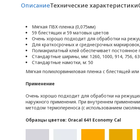
Описание
Технические характеристики
Мягкая ПВХ-пленка (0,075мм)
59 блестящих и 59 матовых цветов
Очень хорошо подходит для обработки на режу
Для краткосрочных и среднесрочных маркировок
Полиакрилатный клей обеспечивает постоянное 
Стандартные ширины, мм: 1260, 1000, 914, 756, 630
Стандартные намотки, м: 50
Мягкая полихлорвиниловая пленка с блестящей или
Применение
Очень хорошо подходит для обработки на режущих 
наружного применения. При внутреннем применении
методом термопереноса (с использованием смоляны
Образцы цветов: Oracal 641 Economy Cal