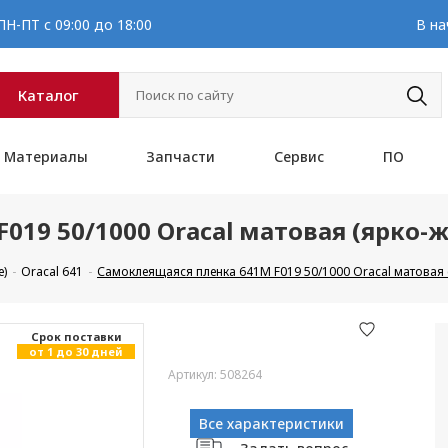
Н-ПТ с 09:00 до 18:00
В на
Каталог
Материалы
Запчасти
Сервис
ПО
019 50/1000 Oracal матовая (ярко-
е)
Oracal 641
Самоклеящаяся пленка 641M F019 50/1000 Oracal матовая 
Cрок поставки
от 1 до 30 дней
Артикул: 508264
Все характеристики