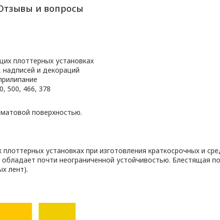
Отзывы и вопросы
щих плоттерных установках
, надписей и декораций
прилипание
, 500, 466, 378
 матовой поверхностью.
плоттерных установках при изготовления краткосрочных и сре
 обладает почти неограниченной устойчивостью. Блестящая п
х лент).