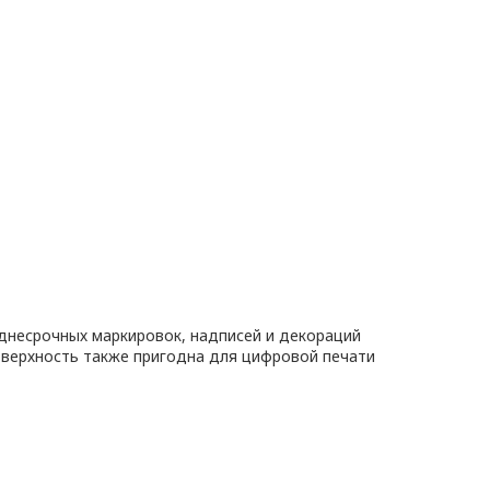
днесрочных маркировок, надписей и декораций
оверхность также пригодна для цифровой печати