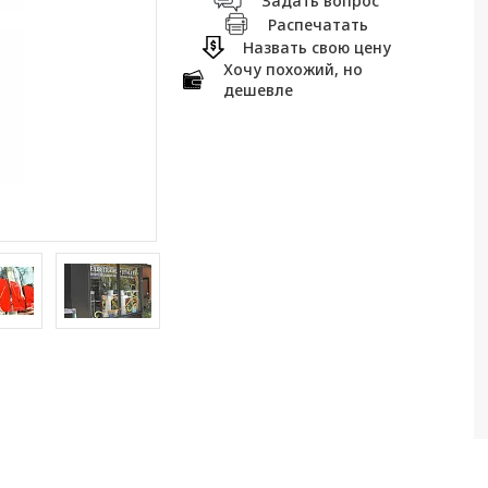
Задать вопрос
Распечатать
Назвать свою цену
Хочу похожий, но
дешевле