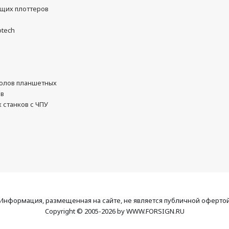
ущих плоттеров
otech
олов планшетных
ов
 станков с ЧПУ
Информация, размещенная на сайте, не является публичной оферто
Copyright © 2005-2026 by WWW.FORSIGN.RU