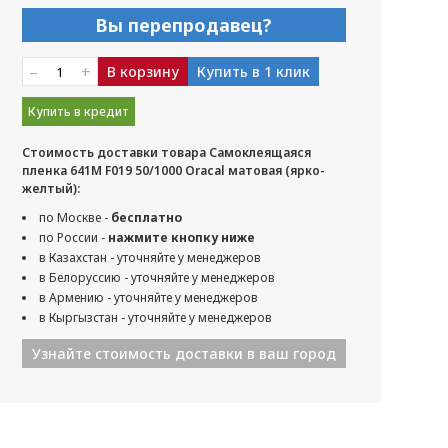
Вы перепродавец?
–
+
В корзину
Купить в 1 клик
Купить в кредит
Стоимость доставки товара Самоклеящаяся
пленка 641M F019 50/1000 Oracal матовая (ярко-
желтый):
по Москве -
бесплатно
по России -
нажмите кнопку ниже
в Казахстан - уточняйте у менеджеров
в Белоруссию - уточняйте у менеджеров
в Армению - уточняйте у менеджеров
в Кыргызстан - уточняйте у менеджеров
Узнайте стоимость доставки в ваш город