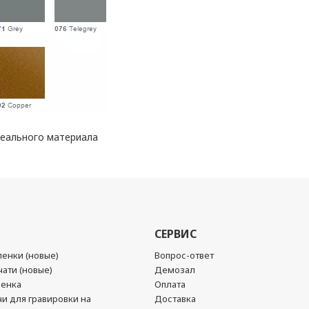
реального материала
СЕРВИС
енки (новые)
Вопрос-ответ
ати (новые)
Демозал
ленка
Оплата
чи для гравировки на
Доставка