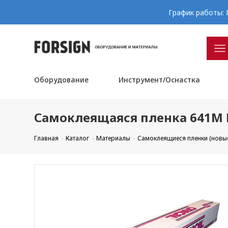
График работы: П
Оборудование
Инструмент/Оснастка
Самоклеящаяся пленка 641M F
Главная
Каталог
Материалы
Самоклеящиеся пленки (новы