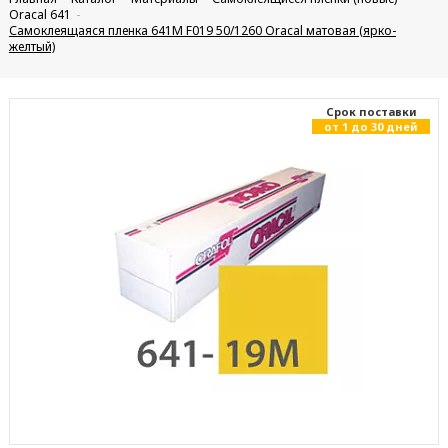
Oracal 641
Самоклеящаяся пленка 641M F019 50/1260 Oracal матовая (ярко-
желтый)
Cрок поставки
от 1 до 30 дней