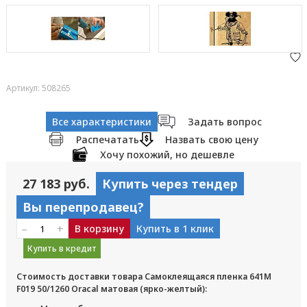
Артикул: 508265
Все характеристики
Задать вопрос
Распечатать
Назвать свою цену
Хочу похожий, но дешевле
27 183 руб.
Купить через тендер
Вы перепродавец?
–
+
В корзину
Купить в 1 клик
Купить в кредит
Стоимость доставки товара Самоклеящаяся пленка 641M
F019 50/1260 Oracal матовая (ярко-желтый):