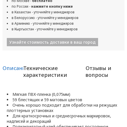
по Москве -
бесплатно
по России -
нажмите кнопку ниже
в Казахстан - уточняйте у менеджеров
в Белоруссию - уточняйте у менеджеров
в Армению - уточняйте у менеджеров
в Кыргызстан - уточняйте у менеджеров
Узнайте стоимость доставки в ваш город
Описание
Технические
Отзывы и
характеристики
вопросы
Мягкая ПВХ-пленка (0,075мм)
59 блестящих и 59 матовых цветов
Очень хорошо подходит для обработки на режущих
плоттерных установках
Для краткосрочных и среднесрочных маркировок,
надписей и декораций
Полиакрилатный клей обеспечивает постоянное