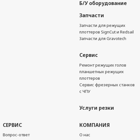
Б/У оборудование
Запчасти
Запчасти для режущих
плоттеров SignCut и Redsail
Запчасти для Gravotech
Сервис
Ремонт режущих голов
планшетных режущих
плоттеров
Сервис фрезерных станков
с ЧПУ
Услуги резки
СЕРВИС
КОМПАНИЯ
Вопрос-ответ
О нас