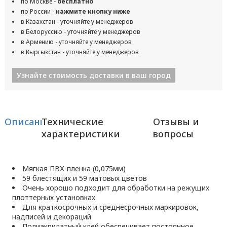
по Москве -
бесплатно
по России -
нажмите кнопку ниже
в Казахстан - уточняйте у менеджеров
в Белоруссию - уточняйте у менеджеров
в Армению - уточняйте у менеджеров
в Кыргызстан - уточняйте у менеджеров
Узнайте стоимость доставки в ваш город
Описание
Технические
Отзывы и
характеристики
вопросы
Мягкая ПВХ-пленка (0,075мм)
59 блестящих и 59 матовых цветов
Очень хорошо подходит для обработки на режущих
плоттерных установках
Для краткосрочных и среднесрочных маркировок,
надписей и декораций
Полиакрилатный клей обеспечивает постоянное