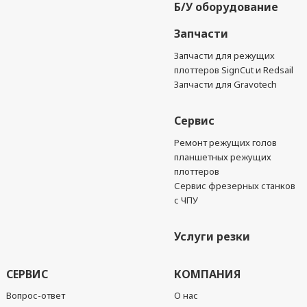
Б/У оборудование
Запчасти
Запчасти для режущих
плоттеров SignCut и Redsail
Запчасти для Gravotech
Сервис
Ремонт режущих голов
планшетных режущих
плоттеров
Сервис фрезерных станков
с ЧПУ
Услуги резки
СЕРВИС
КОМПАНИЯ
Вопрос-ответ
О нас