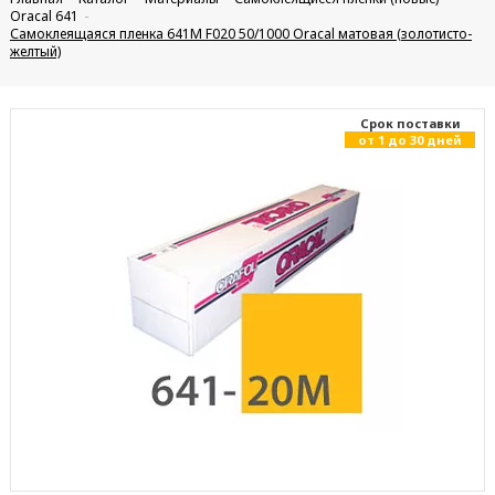
Oracal 641
Самоклеящаяся пленка 641M F020 50/1000 Oracal матовая (золотисто-
желтый)
Cрок поставки
от 1 до 30 дней