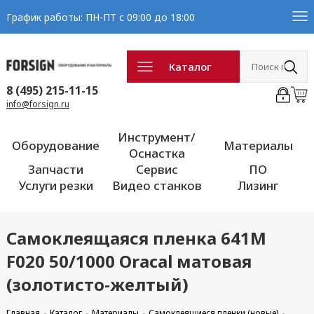
График работы: ПН-ПТ с 09:00 до 18:00
Каталог
8 (495) 215-11-15
info@forsign.ru
Инструмент/
Оборудование
Материалы
Оснастка
Запчасти
Сервис
ПО
Услуги резки
Видео станков
Лизинг
Самоклеящаяся пленка 641M
F020 50/1000 Oracal матовая
(золотисто-желтый)
Главная
Каталог
Материалы
Самоклеящиеся пленки (новые)