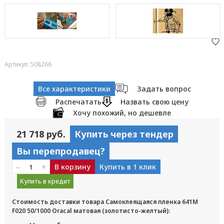
Артикул: 508266
Все характеристики
Задать вопрос
Распечатать
Назвать свою цену
Хочу похожий, но дешевле
21 718 руб.
Купить через тендер
Вы перепродавец?
–
+
В корзину
Купить в 1 клик
Купить в кредит
Стоимость доставки товара Самоклеящаяся пленка 641M
F020 50/1000 Oracal матовая (золотисто-желтый):