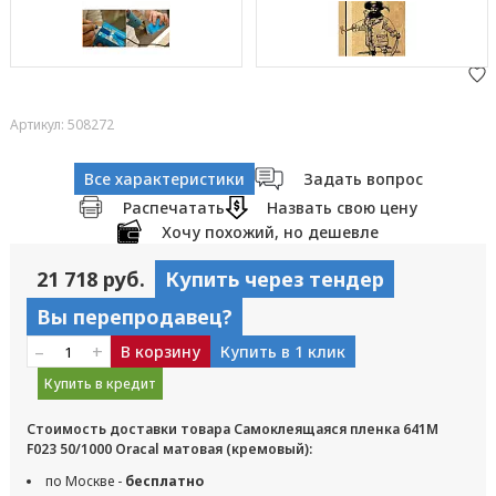
Артикул: 508272
Все характеристики
Задать вопрос
Распечатать
Назвать свою цену
Хочу похожий, но дешевле
21 718 руб.
Купить через тендер
Вы перепродавец?
–
+
В корзину
Купить в 1 клик
Купить в кредит
Стоимость доставки товара Самоклеящаяся пленка 641M
F023 50/1000 Oracal матовая (кремовый):
по Москве -
бесплатно