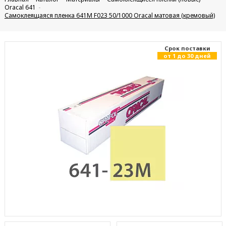
Oracal 641
Самоклеящаяся пленка 641M F023 50/1000 Oracal матовая (кремовый)
Cрок поставки
от 1 до 30 дней