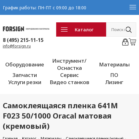
График работы: ПН-ПТ с 09:00 до 18:00
Каталог
8 (495) 215-11-15
info@forsign.ru
Инструмент/
Оборудование
Материалы
Оснастка
Запчасти
Сервис
ПО
Услуги резки
Видео станков
Лизинг
Самоклеящаяся пленка 641M
F023 50/1000 Oracal матовая
(кремовый)
Главная
Каталог
Материалы
Самоклеящиеся пленки (новые)