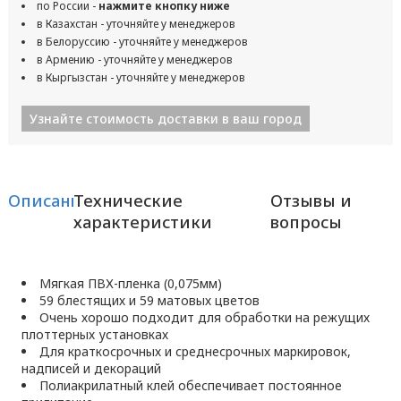
по России -
нажмите кнопку ниже
в Казахстан - уточняйте у менеджеров
в Белоруссию - уточняйте у менеджеров
в Армению - уточняйте у менеджеров
в Кыргызстан - уточняйте у менеджеров
Узнайте стоимость доставки в ваш город
Описание
Технические
Отзывы и
характеристики
вопросы
Мягкая ПВХ-пленка (0,075мм)
59 блестящих и 59 матовых цветов
Очень хорошо подходит для обработки на режущих
плоттерных установках
Для краткосрочных и среднесрочных маркировок,
надписей и декораций
Полиакрилатный клей обеспечивает постоянное