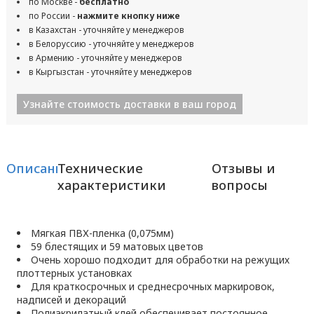
по Москве -
бесплатно
по России -
нажмите кнопку ниже
в Казахстан - уточняйте у менеджеров
в Белоруссию - уточняйте у менеджеров
в Армению - уточняйте у менеджеров
в Кыргызстан - уточняйте у менеджеров
Узнайте стоимость доставки в ваш город
Описание
Технические
Отзывы и
характеристики
вопросы
Мягкая ПВХ-пленка (0,075мм)
59 блестящих и 59 матовых цветов
Очень хорошо подходит для обработки на режущих
плоттерных установках
Для краткосрочных и среднесрочных маркировок,
надписей и декораций
Полиакрилатный клей обеспечивает постоянное