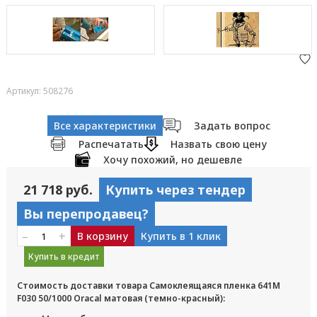
Артикул: 508276
Все характеристики
Задать вопрос
Распечатать
Назвать свою цену
Хочу похожий, но дешевле
21 718 руб.
Купить через тендер
Вы перепродавец?
–
+
В корзину
Купить в 1 клик
Купить в кредит
Стоимость доставки товара Самоклеящаяся пленка 641M
F030 50/1000 Oracal матовая (темно-красный):