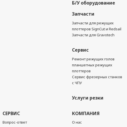
Б/У оборудование
Запчасти
Запчасти для режущих
плоттеров SignCut и Redsail
Запчасти для Gravotech
Сервис
Ремонт режущих голов
планшетных режущих
плоттеров
Сервис фрезерных станков
с ЧПУ
Услуги резки
СЕРВИС
КОМПАНИЯ
Вопрос-ответ
О нас