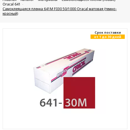
Oracal 641
Самоклеящаяся пленка 641M F030 50/1000 Oracal матовая (темно-
красный)
Cрок поставки
от 1 до 30 дней