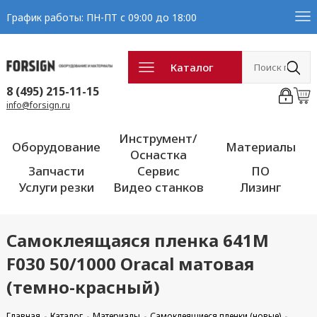
График работы: ПН-ПТ с 09:00 до 18:00
Каталог
8 (495) 215-11-15
info@forsign.ru
Инструмент/
Оборудование
Материалы
Оснастка
Запчасти
Сервис
ПО
Услуги резки
Видео станков
Лизинг
Самоклеящаяся пленка 641M
F030 50/1000 Oracal матовая
(темно-красный)
Главная
Каталог
Материалы
Самоклеящиеся пленки (новые)