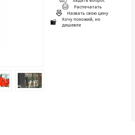
Задать вопрос
Распечатать
Назвать свою цену
Хочу похожий, но
дешевле