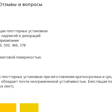
Отзывы и вопросы
щих плоттерных установках
, надписей и декораций
прилипание
, 500, 466, 378
 матовой поверхностью.
плоттерных установках при изготовления краткосрочных и сре
 обладает почти неограниченной устойчивостью. Блестящая п
х лент).