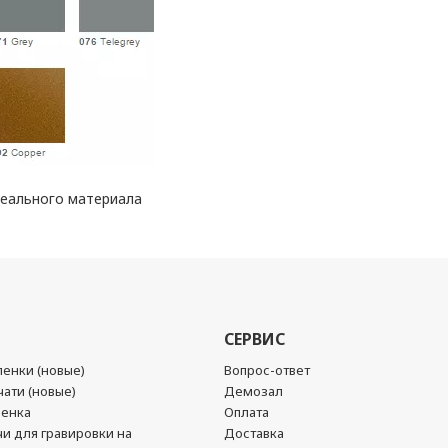
реального материала
СЕРВИС
енки (новые)
Вопрос-ответ
ати (новые)
Демозал
ленка
Оплата
чи для гравировки на
Доставка