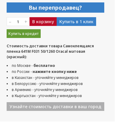
Вы перепродавец?
–
+
В корзину
Купить в 1 клик
Купить в кредит
Стоимость доставки товара Самоклеящаяся
пленка 641M F031 50/1260 Oracal матовая
(красный):
по Москве -
бесплатно
по России -
нажмите кнопку ниже
в Казахстан - уточняйте у менеджеров
в Белоруссию - уточняйте у менеджеров
в Армению - уточняйте у менеджеров
в Кыргызстан - уточняйте у менеджеров
Узнайте стоимость доставки в ваш город