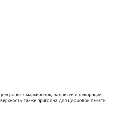
днесрочных маркировок, надписей и декораций
оверхность также пригодна для цифровой печати