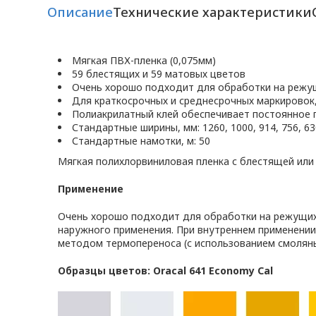
Описание
Технические характеристики
Мягкая ПВХ-пленка (0,075мм)
59 блестящих и 59 матовых цветов
Очень хорошо подходит для обработки на режу
Для краткосрочных и среднесрочных маркировок
Полиакрилатный клей обеспечивает постоянное 
Стандартные ширины, мм: 1260, 1000, 914, 756, 630
Стандартные намотки, м: 50
Мягкая полихлорвиниловая пленка с блестящей или
Применение
Очень хорошо подходит для обработки на режущих 
наружного применения. При внутреннем применении
методом термопереноса (с использованием смоляны
Образцы цветов: Oracal 641 Economy Cal