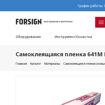
График работы: П
Оборудование
Инструмент/Оснастка
Самоклеящаяся пленка 641M F
Главная
Каталог
Материалы
Самоклеящиеся пленки (новы