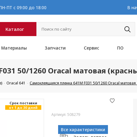
Н-ПТ с 09:00 до 18:00
В на
Каталог
Материалы
Запчасти
Сервис
ПО
031 50/1260 Oracal матовая (красн
е)
Oracal 641
Самоклеящаяся пленка 641M F031 50/1260 Oracal матовая 
Cрок поставки
от 1 до 30 дней
Артикул: 508279
Все характеристики