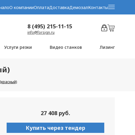
чало
О компании
Оплата
Доставка
Демозал
Контакты
8 (495) 215-11-15
info@forsign.ru
Услуги резки
Видео станков
Лизинг
ый)
(красный)
27 408 руб.
Купить через тендер