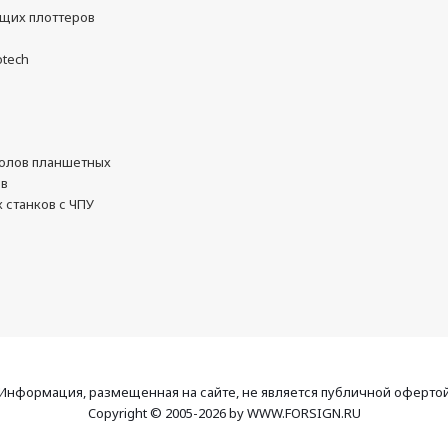
ущих плоттеров
otech
олов планшетных
ов
 станков с ЧПУ
Информация, размещенная на сайте, не является публичной оферто
Copyright © 2005-2026 by WWW.FORSIGN.RU