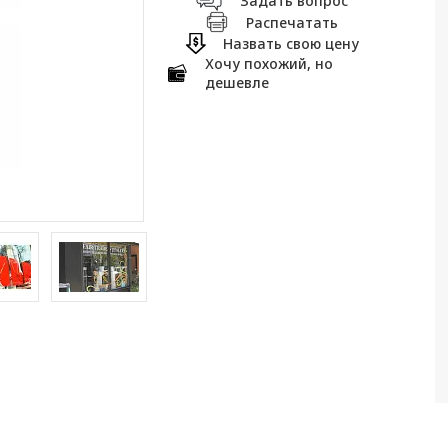
Задать вопрос
Распечатать
Назвать свою цену
Хочу похожий, но
дешевле