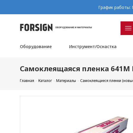
График работы: П
Оборудование
Инструмент/Оснастка
Самоклеящаяся пленка 641M F
Главная
Каталог
Материалы
Самоклеящиеся пленки (новы