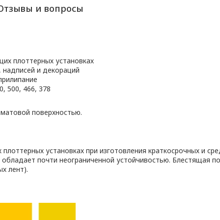
Отзывы и вопросы
щих плоттерных установках
, надписей и декораций
прилипание
, 500, 466, 378
 матовой поверхностью.
плоттерных установках при изготовления краткосрочных и сре
 обладает почти неограниченной устойчивостью. Блестящая п
х лент).