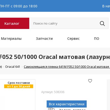
Н-ПТ с 09:00 до 18:00
В на
Каталог
Материалы
Запчасти
Сервис
ПО
052 50/1000 Oracal матовая (лазур
е)
Oracal 641
Самоклеящаяся пленка 641M F052 50/1000 Oracal матовая 
Cрок поставки
от 1 до 30 дней
Артикул: 508306
Все характеристики