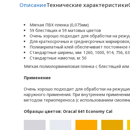
Описание
Технические характеристики
Мягкая ПВХ-пленка (0,075мм)
59 блестящих и 59 матовых цветов
Очень хорошо подходит для обработки на режу
Для краткосрочных и среднесрочных маркировок
Полиакрилатный клей обеспечивает постоянное 
Стандартные ширины, мм: 1260, 1000, 914, 756, 630
Стандартные намотки, м: 50
Мягкая полихлорвиниловая пленка с блестящей или
Применение
Очень хорошо подходит для обработки на режущих 
наружного применения. При внутреннем применении
методом термопереноса (с использованием смоляны
Образцы цветов: Oracal 641 Economy Cal