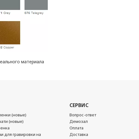
реального материала
СЕРВИС
енки (новые)
Вопрос-ответ
ати (новые)
Демозал
ленка
Оплата
чи для гравировки на
Доставка