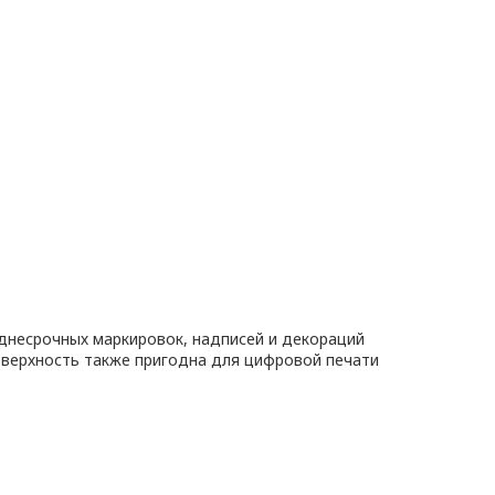
днесрочных маркировок, надписей и декораций
оверхность также пригодна для цифровой печати