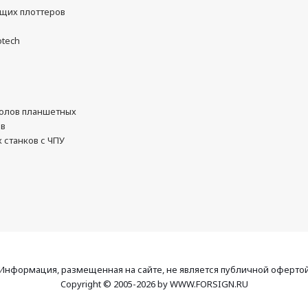
ущих плоттеров
otech
олов планшетных
ов
 станков с ЧПУ
Информация, размещенная на сайте, не является публичной оферто
Copyright © 2005-2026 by WWW.FORSIGN.RU