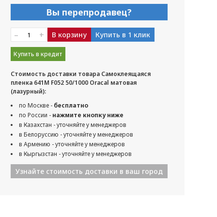
Вы перепродавец?
–
+
В корзину
Купить в 1 клик
Купить в кредит
Стоимость доставки товара Самоклеящаяся
пленка 641M F052 50/1000 Oracal матовая
(лазурный):
по Москве -
бесплатно
по России -
нажмите кнопку ниже
в Казахстан - уточняйте у менеджеров
в Белоруссию - уточняйте у менеджеров
в Армению - уточняйте у менеджеров
в Кыргызстан - уточняйте у менеджеров
Узнайте стоимость доставки в ваш город